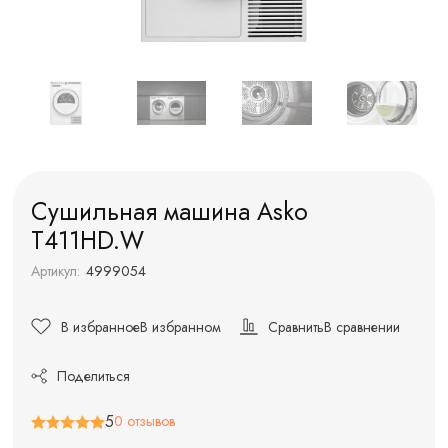
Сушильная машина Asko
T411HD.W
Артикул:
4999054
В избранное
В избранном
Сравнить
В сравнении
Поделиться
5
0 отзывов