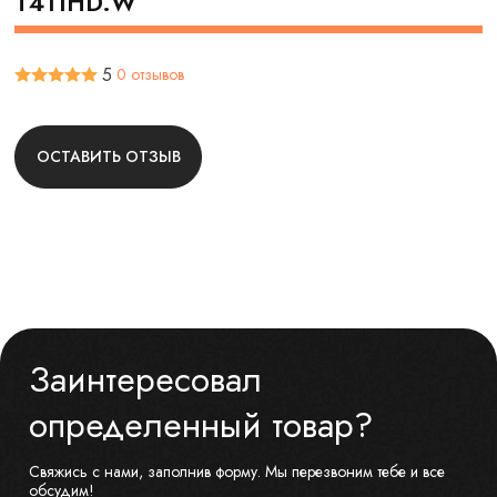
T411HD.W
5
0 отзывов
ОСТАВИТЬ ОТЗЫВ
Заинтересовал
определенный товар?
Свяжись с нами, заполнив форму. Мы перезвоним тебе и все
обсудим!