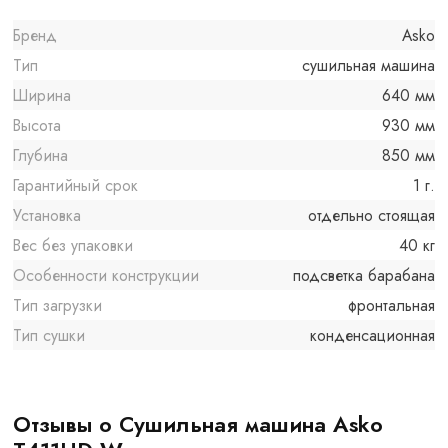
Бренд
Asko
Тип
сушильная машина
Ширина
640 мм
Высота
930 мм
Глубина
850 мм
Гарантийный срок
1 г.
Установка
отдельно стоящая
Вес без упаковки
40 кг
Особенности конструкции
подсветка барабана
Тип загрузки
фронтальная
Тип сушки
конденсационная
Отзывы о Сушильная машина Asko