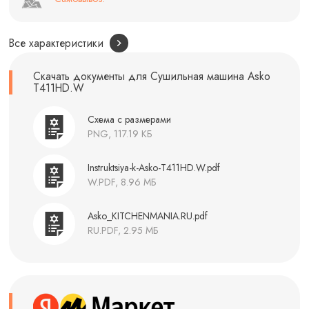
Все характеристики
Скачать документы для Сушильная машина Asko
T411HD.W
Схема с размерами
PNG, 117.19 КБ
Instruktsiya-k-Asko-T411HD.W.pdf
W.PDF, 8.96 МБ
Asko_KITCHENMANIA.RU.pdf
RU.PDF, 2.95 МБ