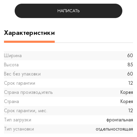
НАПИСАТЬ
Характеристики
Ширина
60
Высота
85
Вес без упаковки
60
Срок гарантии
12
Страна производитель
Корея
Страна
Корея
Срок гарантии, мес.
12
Тип загрузки
фронтальная
Тип установки
отдельностоящая