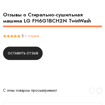
Отзывы о Стирально-сушильная
машина LG FH6G1BCH2N TwinWash
5
0 отзывов
ОСТАВИТЬ ОТЗЫВ
С этим товаром просматривают