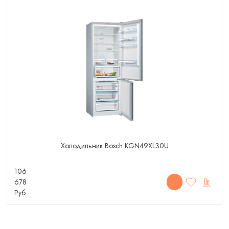
Холодильник Bosch KGN49XL30U
106
678
Руб.