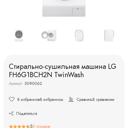
Стирально-сушильная машина LG
FH6G1BCH2N TwinWash
Артикул:
5090062
В избранное
В избранном
Сравнить
В сравнении
Поделиться
5
0 отзывов