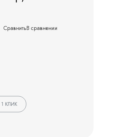
Сравнить
В сравнении
 1 КЛИК