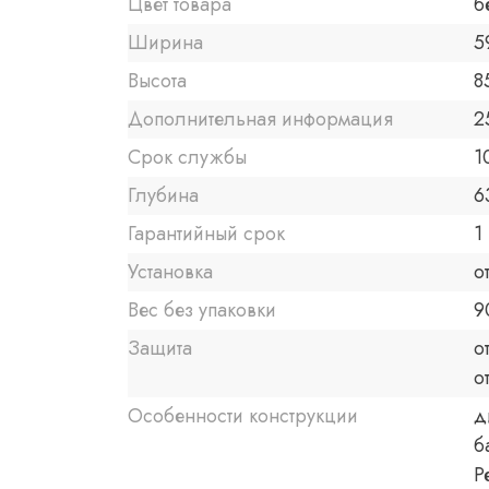
Цвет товара
б
Ширина
5
Высота
8
Дополнительная информация
2
Срок службы
1
Глубина
6
Гарантийный срок
1 
Установка
о
Вес без упаковки
9
Защита
о
о
Особенности конструкции
д
б
Р