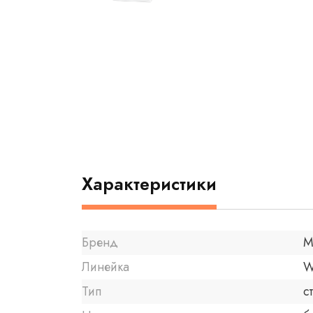
Характеристики
Бренд
M
Линейка
W
Тип
с