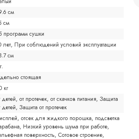
елый
9.6 см
5 см
5 программ сушки
0 лет, При соблюдений условий эксплуатации
3.7 см
г.
тдельно стоящая
0 кг
т детей, от протечек, от скачков питания, Защита
т детей, Защита от протечек
исплей, отсек для жидкого порошка, подсветка
арабана, Низкий уровень шума при работе,
ельефная поверхность, Сотовое строение,