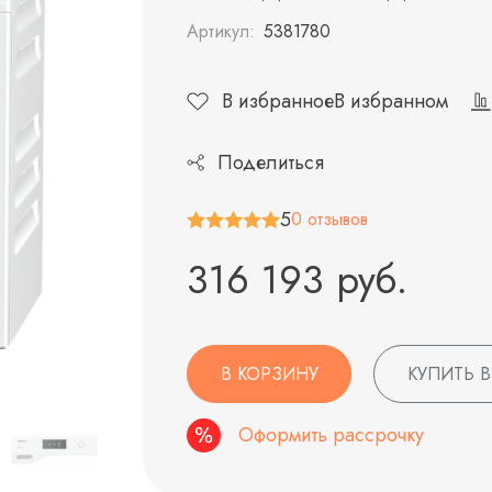
Артикул:
5381780
В избранное
В избранном
Поделиться
5
0 отзывов
316 193 руб.
В КОРЗИНУ
КУПИТЬ В
Оформить рассрочку