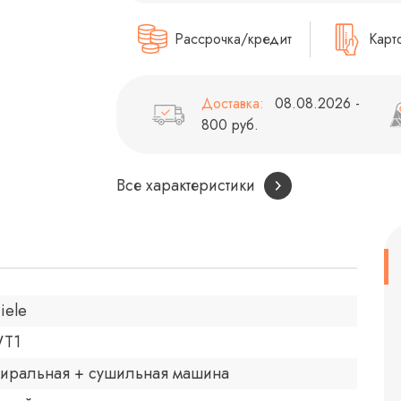
Рассрочка/кредит
Карт
Доставка:
08.08.2026 -
800 руб.
Все характеристики
iele
T1
тиральная + сушильная машина