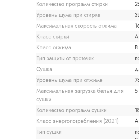
Количество программ стирки
2
Уровень шума при стирке
3
Максимальная скорость отжима
1
Класс стирки
A
Класс отжима
B
Тип защиты от протечек
п
Сушка
д
Уровень шума при отжиме
7
Максимальная загрузка белья для
5
сушки
Количество программ сушки
1
Класс энергопотребления (2021)
A
Тип сушки
п