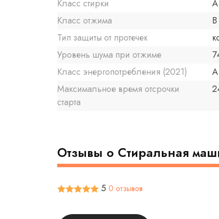
Класс стирки
A
Класс отжима
B
Тип защиты от протечек
к
Уровень шума при отжиме
7
Класс энергопотребления (2021)
A
Максимальное время отсрочки
2
старта
Отзывы о Стиральная ма
5
0 отзывов