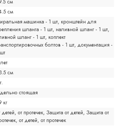
9.5 см
4.5 см
тиральная машинка - 1 шт, кронштейн для
репления шланга - 1 шт, наливной шланг - 1 шт,
ливной шланг - 1 шт, коплект
ранспортировочных болтов - 1 шт, документация -
 шт
 лет
3.5 см
г.
тдельно стоящая
9 кг
т детей, от протечек, Защита от детей, Защита от
ротечек, от детей, от протечек