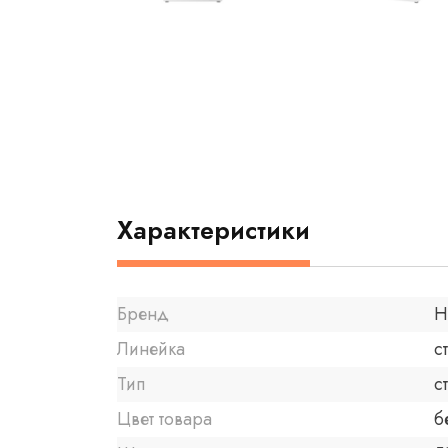
Характеристики
Бренд
H
Линейка
с
Тип
с
Цвет товара
б