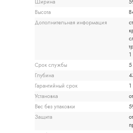
Ширина
5
Высота
8
Дополнительная информация
с
к
с
т
1
Срок службы
5
Глубина
4
Гарантийный срок
1 
Установка
о
Вес без упаковки
5
Защита
о
п