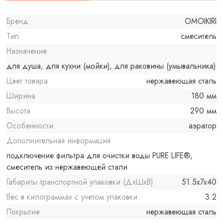
Бренд
OMOIKIRI
Тип
смеситель
Назначение
для душа, для кухни (мойки), для раковины (умывальника)
Цвет товара
нержавеющая сталь
Ширина
180 мм
Высота
290 мм
Особенности
аэратор
Дополнительная информация
подключение фильтра для очистки воды PURE LIFE®,
смеситель из нержавеющей стали
Габариты транспортной упаковки (ДхШхВ)
51.5x7x40
Вес в килограммах с учетом упаковки
3.2
Покрытие
нержавеющая сталь