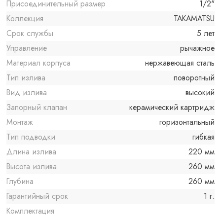
Присоединительный размер
1/2"
Коллекция
TAKAMATSU
Срок службы
5 лет
Управление
рычажное
Материал корпуса
нержавеющая сталь
Тип излива
поворотный
Вид излива
высокий
Запорный клапан
керамический картридж
Монтаж
горизонтальный
Тип подводки
гибкая
Длина излива
220 мм
Высота излива
260 мм
Глубина
260 мм
Гарантийный срок
1 г.
Комплектация