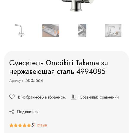
Смеситель Omoikiri Takamatsu
нержавеющая сталь 4994085
Артикул:
5005564
В избранное
В избранном
Сравнить
В сравнении
Поделиться
5
1 отзыв