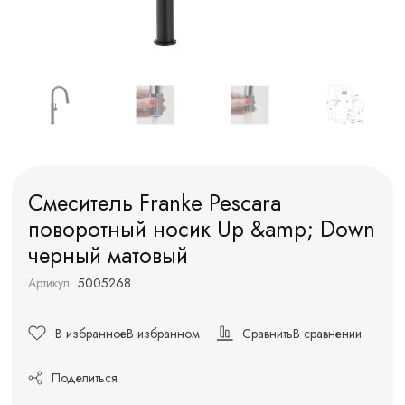
Смеситель Franke Pescara
поворотный ноcик Up &amp; Down
черный матовый
Артикул:
5005268
В избранное
В избранном
Сравнить
В сравнении
Поделиться