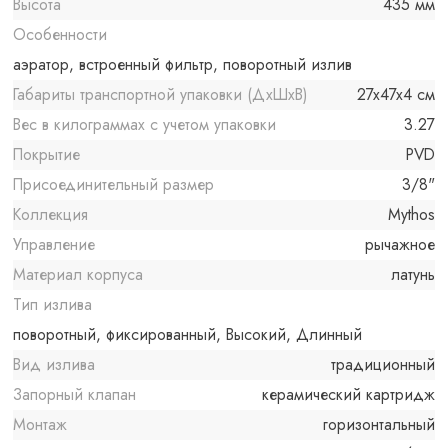
Высота
435 мм
Особенности
аэратор, встроенный фильтр, поворотный излив
Габариты транспортной упаковки (ДхШхВ)
27x47x4 см
Вес в килограммах с учетом упаковки
3.27
Покрытие
PVD
Присоединительный размер
3/8"
Коллекция
Mythos
Управление
рычажное
Материал корпуса
латунь
Тип излива
поворотный, фиксированный, Высокий, Длинный
Вид излива
традиционный
Запорный клапан
керамический картридж
Монтаж
горизонтальный