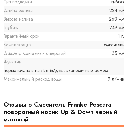
Тип подводки
гибкая
Длина излива
224 мм
Высота излива
260 мм
Глубина
249 мм
Гарантийный срок
1 г.
Комплектация
смеситель
Диаметр монтажных отверстий
35 мм
Функции
переключатель на излив/душ, экономичный режим
Максимальный расход воды
9 л/мин
Отзывы о Смеситель Franke Pescara
поворотный ноcик Up & Down черный
матовый