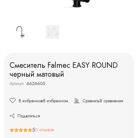
Смеситель Falmec EASY ROUND
черный матовый
Артикул:
6626605
В избранное
В избранном
Сравнить
В сравнении
Поделиться
5
0 отзывов