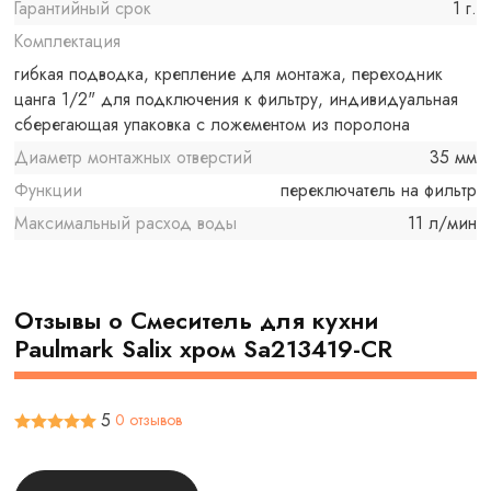
Гарантийный срок
1 г.
Комплектация
гибкая подводка, крепление для монтажа, переходник
цанга 1/2" для подключения к фильтру, индивидуальная
сберегающая упаковка с ложементом из поролона
Диаметр монтажных отверстий
35 мм
Функции
переключатель на фильтр
Максимальный расход воды
11 л/мин
Отзывы о Смеситель для кухни
Paulmark Salix хром Sa213419-CR
5
0 отзывов