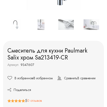
Смеситель для кухни Paulmark
Salix хром Sa213419-CR
Артикул:
9347607
В избранное
В избранном
Сравнить
В сравнении
Поделиться
5
0 отзывов