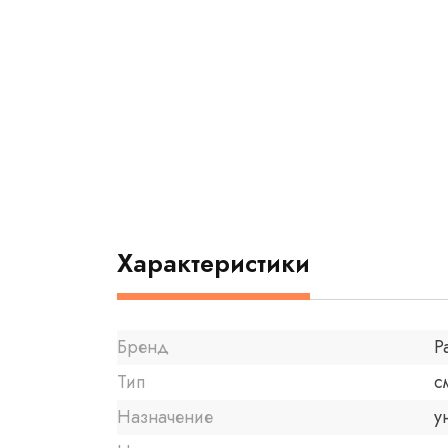
Характеристики
Бренд
P
Тип
с
Назначение
у