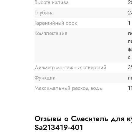
Высота излива
2
Глубина
2
Гарантийный срок
1 
Комплектация
г
п
ф
с
Диаметр монтажных отверстий
3
Функции
п
Максимальный расход воды
1
Отзывы о Смеситель для ку
Sa213419-401