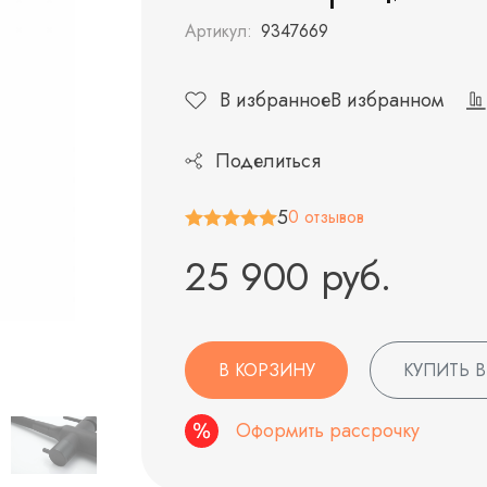
Артикул:
9347669
В избранное
В избранном
Поделиться
5
0 отзывов
25 900 руб.
В КОРЗИНУ
КУПИТЬ В
Оформить рассрочку