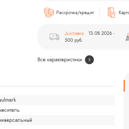
Рассрочка/кредит
Карт
Доставка:
13.08.2026 -
500 руб.
Все характеристики
aulmark
меситель
ниверсальный