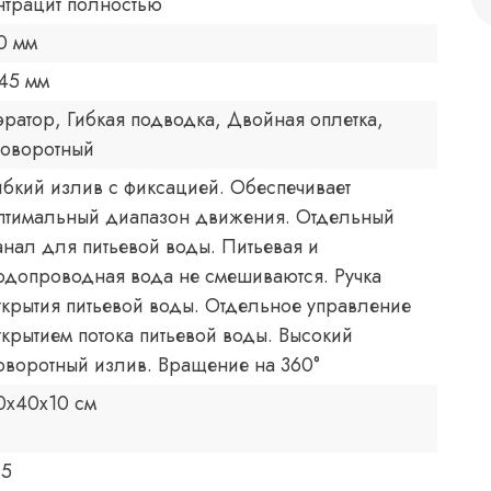
нтрацит полностью
0 мм
45 мм
эратор, Гибкая подводка, Двойная оплетка,
оворотный
ибкий излив с фиксацией. Обеспечивает
птимальный диапазон движения. Отдельный
анал для питьевой воды. Питьевая и
одопроводная вода не смешиваются. Ручка
ткрытия питьевой воды. Отдельное управление
ткрытием потока питьевой воды. Высокий
оворотный излив. Вращение на 360°
0x40x10 см
.5