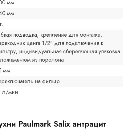
00 мм
40 мм
г.
ибкая подводка, крепление для монтажа,
ереходник цанга 1/2" для подключения к
ильтру, индивидуальная сберегающая упаковка
 ложементом из поролона
5 мм
ереключатель на фильтр
1 л/мин
хни Paulmark Salix антрацит