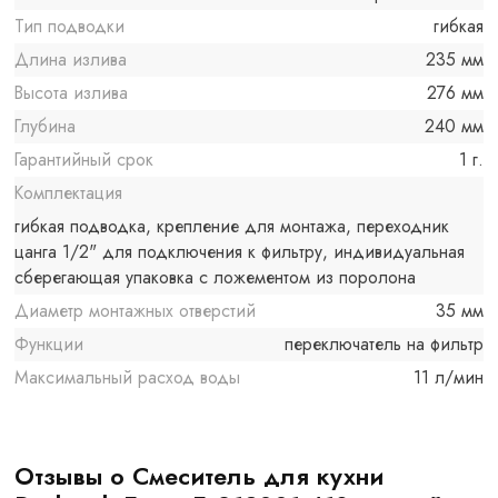
Тип подводки
гибкая
Длина излива
235 мм
Высота излива
276 мм
Глубина
240 мм
Гарантийный срок
1 г.
Комплектация
гибкая подводка, крепление для монтажа, переходник
цанга 1/2" для подключения к фильтру, индивидуальная
сберегающая упаковка с ложементом из поролона
Диаметр монтажных отверстий
35 мм
Функции
переключатель на фильтр
Максимальный расход воды
11 л/мин
Отзывы о Смеситель для кухни