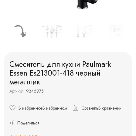
Смеситель для кухни Paulmark
Essen Es213001-418 черный
металлик
Артикул:
9346975
В избранное
В избранном
Сравнить
В сравнении
Поделиться