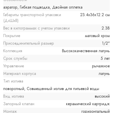
аэратор, Гибкая подводка, Двойная оплетка
Габариты транспортной упаковки
23.4x36x12.2 см
(ДхШхВ)
Вес в килограммах с учетом упаковки
2.38
Покрытие
матовый хром
Присоединительный размер
1/2"
Коллекция
Высококачественная латунь
Срок службы
5 лет
Управление
рычажное
Материал корпуса
латунь
Тип излива
поворотный, Совмещенный излив для питьевой воды
Вид излива
высокий
Запорный клапан
керамический картридж
Монтаж
горизонтальный