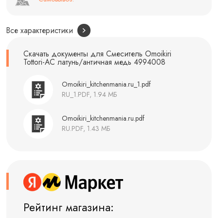
Все характеристики
Скачать документы для Смеситель Omoikiri
Tottori-AC латунь/античная медь 4994008
Omoikiri_kitchenmania.ru_1.pdf
RU_1.PDF, 1.94 МБ
Omoikiri_kitchenmania.ru.pdf
RU.PDF, 1.43 МБ
Рейтинг магазина: