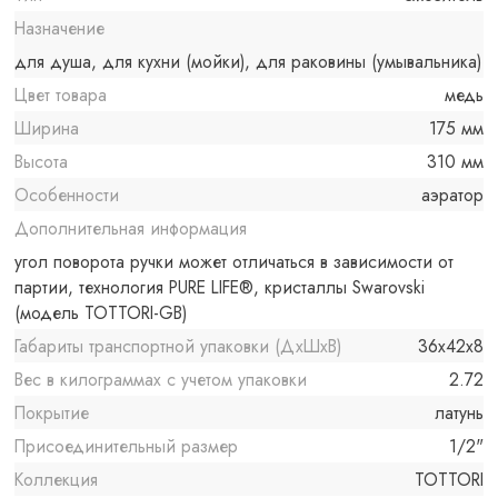
Назначение
для душа, для кухни (мойки), для раковины (умывальника)
Цвет товара
медь
Ширина
175 мм
Высота
310 мм
Особенности
аэратор
Дополнительная информация
угол поворота ручки может отличаться в зависимости от
партии, технология PURE LIFE®, кристаллы Swarovski
(модель TOTTORI-GB)
Габариты транспортной упаковки (ДхШхВ)
36x42x8
Вес в килограммах с учетом упаковки
2.72
Покрытие
латунь
Присоединительный размер
1/2"
Коллекция
TOTTORI