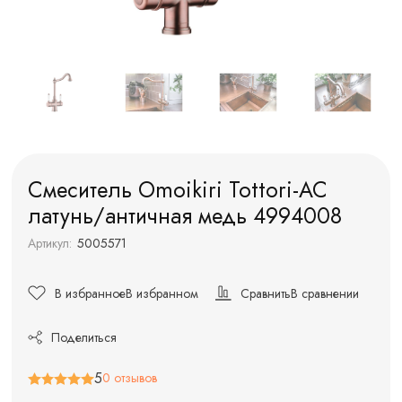
Смеситель Omoikiri Tottori-AC
латунь/античная медь 4994008
Артикул:
5005571
В избранное
В избранном
Сравнить
В сравнении
Поделиться
5
0 отзывов