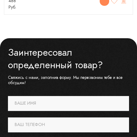
488
Руб.
Заинтересовал
определенный товар?
Свяжись с нами, заполнив форму. Мы перезвоним тебе и все
обсудим!
ВАШЕ ИМЯ
ВАШ ТЕЛЕФОН