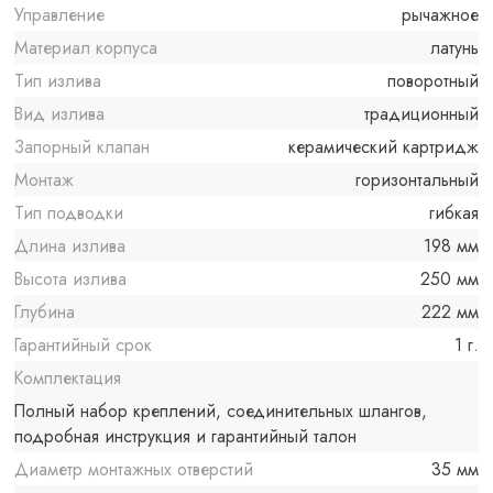
Управление
рычажное
Материал корпуса
латунь
Тип излива
поворотный
Вид излива
традиционный
Запорный клапан
керамический картридж
Монтаж
горизонтальный
Тип подводки
гибкая
Длина излива
198 мм
Высота излива
250 мм
Глубина
222 мм
Гарантийный срок
1 г.
Комплектация
Полный набор креплений, соединительных шлангов,
подробная инструкция и гарантийный талон
Диаметр монтажных отверстий
35 мм