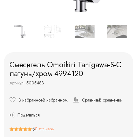
Смеситель Omoikiri Tanigawa-S-С
латунь/хром 4994120
Артикул:
5005483
В избранное
В избранном
Сравнить
В сравнении
Поделиться
5
0 отзывов