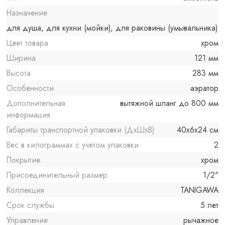
Назначение
для душа, для кухни (мойки), для раковины (умывальника)
Цвет товара
хром
Ширина
121 мм
Высота
283 мм
Особенности
аэратор
Дополнительная
вытяжной шланг до 800 мм
информация
Габариты транспортной упаковки (ДхШхВ)
40x6x24 см
Вес в килограммах с учетом упаковки
2
Покрытие
хром
Присоединительный размер
1/2"
Коллекция
TANIGAWA
Срок службы
5 лет
Управление
рычажное