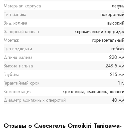
Материал корпуса
латунь
Тип излива
поворотный
Вид излива
высокий
Запорный клапан
керамический картридж
Монтаж
горизонтальный
Тип подводки
гибкая
Длина излива
220 мм
Высота излива
248.5 мм
Глубина
215 мм
Гарантийный срок
1 г.
Комплектация
крепления, смеситель, шланги
Диаметр монтажных отверстий
40 мм
Отзывы о Смеситель Omoikiri Tanigawa-