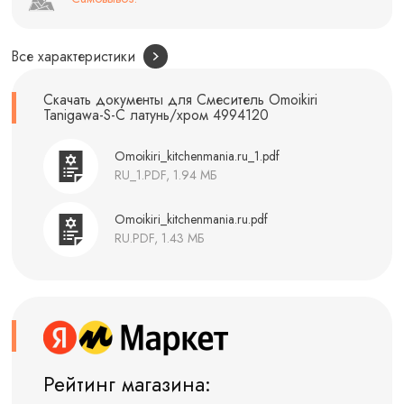
Все характеристики
Скачать документы для Смеситель Omoikiri
Tanigawa-S-С латунь/хром 4994120
Omoikiri_kitchenmania.ru_1.pdf
RU_1.PDF, 1.94 МБ
Omoikiri_kitchenmania.ru.pdf
RU.PDF, 1.43 МБ
Рейтинг магазина: