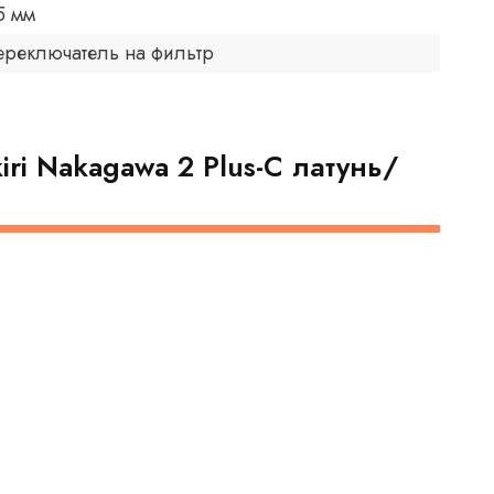
5 мм
ереключатель на фильтр
ri Nakagawa 2 Plus-C латунь/