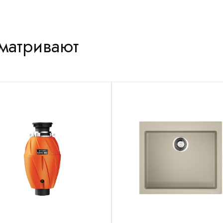
сматривают