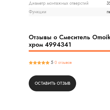
Диаметр монтажных отверстий
3
Функции
п
Отзывы о Смеситель Omoiki
хром 4994341
5
0 отзывов
ОСТАВИТЬ ОТЗЫВ