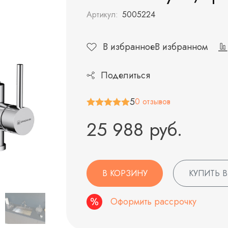
Артикул:
5005224
В избранное
В избранном
Поделиться
5
0 отзывов
25 988 руб.
В КОРЗИНУ
КУПИТЬ В
Оформить рассрочку