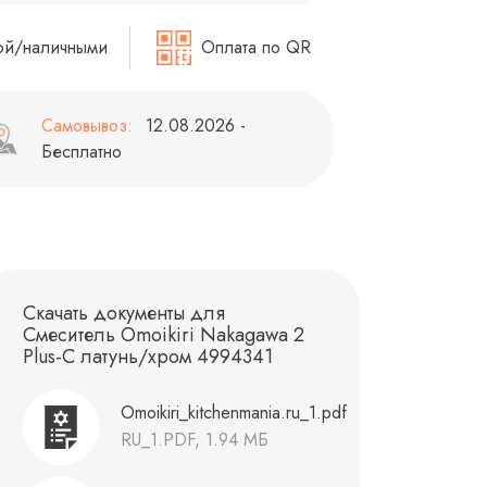
ой/наличными
Оплата по QR
Самовывоз:
12.08.2026 -
Бесплатно
Скачать документы для
Смеситель Omoikiri Nakagawa 2
Plus-C латунь/хром 4994341
Omoikiri_kitchenmania.ru_1.pdf
RU_1.PDF, 1.94 МБ