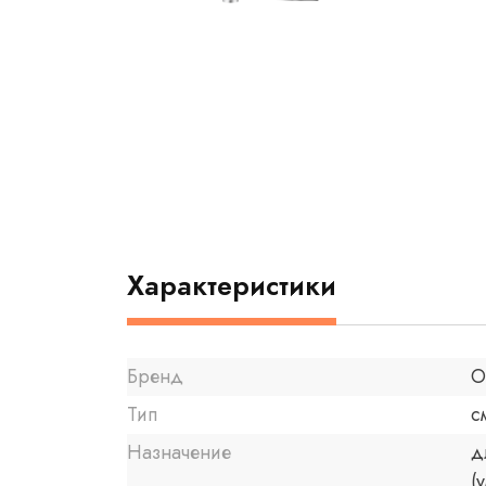
Характеристики
Бренд
O
Тип
с
Назначение
д
(