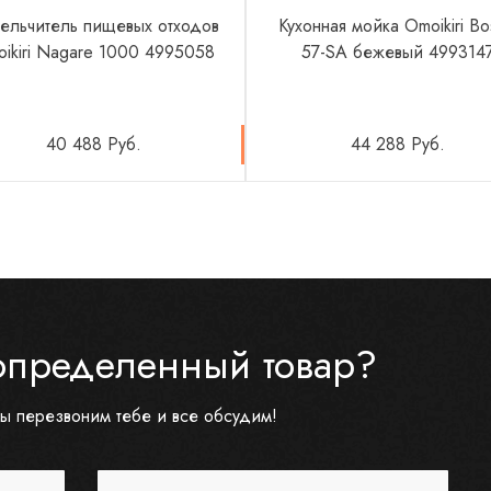
ельчитель пищевых отходов
Кухонная мойка Omoikiri B
ikiri Nagare 1000 4995058
57-SA бежевый 499314
40 488 Руб.
44 288 Руб.
определенный товар?
ы перезвоним тебе и все обсудим!