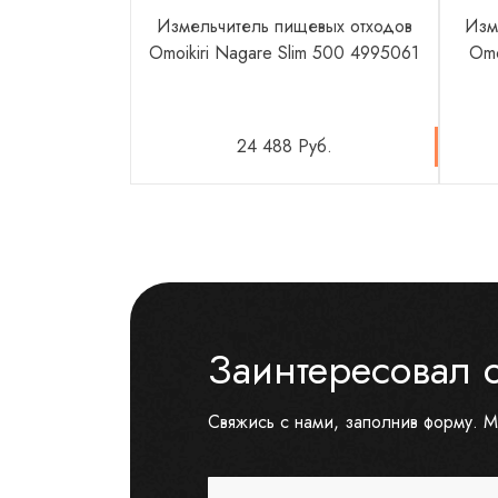
Измельчитель пищевых отходов
Изм
Omoikiri Nagare Slim 500 4995061
Omo
24 488 Руб.
Заинтересовал 
Свяжись с нами, заполнив форму. М