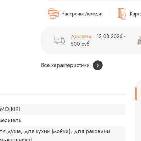
Рассрочка/кредит
Карт
Доставка:
12.08.2026 -
500 руб.
Все характеристики
MOIKIRI
меситель
ля душа, для кухни (мойки), для раковины
умывальника)