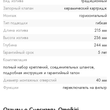
Вид излива
традиционный
Запорный клапан
керамический картридж
Монтаж
горизонтальный
Тип подводки
гибкая
Длина излива
215 мм
Высота излива
236 мм
Глубина
244 мм
Гарантийный срок
5 лет
Комплектация
полный набор креплений, соединительных шлангов,
подробная инструкция и гарантийный талон
Диаметр монтажных отверстий
40 мм
Функции
переключатель на фильтр
Отзывы о Смеситель Omoikiri