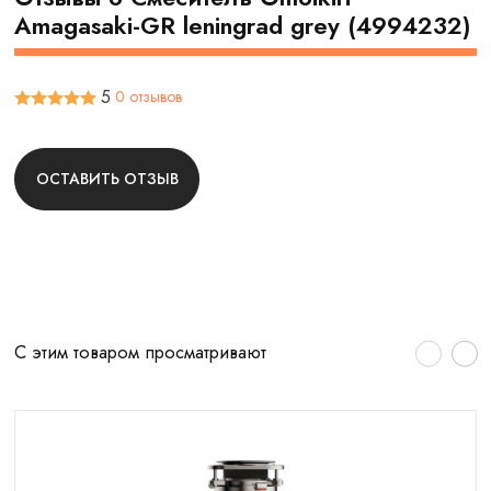
Amagasaki-GR leningrad grey (4994232)
5
0 отзывов
ОСТАВИТЬ ОТЗЫВ
С этим товаром просматривают