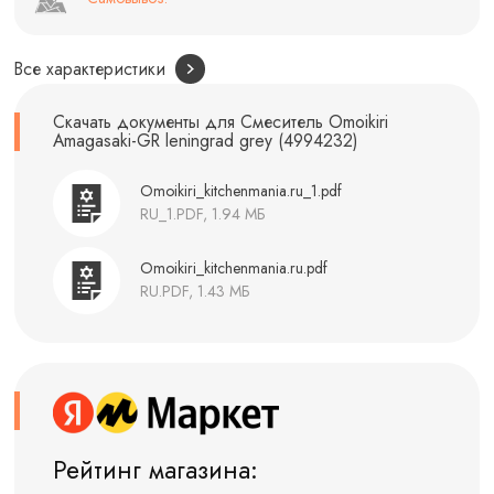
Все характеристики
Скачать документы для Смеситель Omoikiri
Amagasaki-GR leningrad grey (4994232)
Omoikiri_kitchenmania.ru_1.pdf
RU_1.PDF, 1.94 МБ
Omoikiri_kitchenmania.ru.pdf
RU.PDF, 1.43 МБ
Рейтинг магазина: