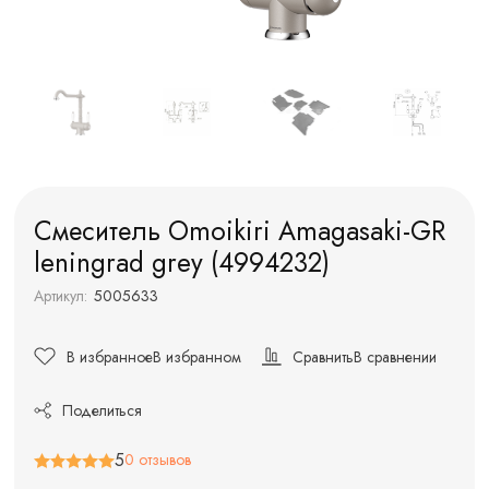
Смеситель Omoikiri Amagasaki-GR
leningrad grey (4994232)
Артикул:
5005633
В избранное
В избранном
Сравнить
В сравнении
Поделиться
5
0 отзывов