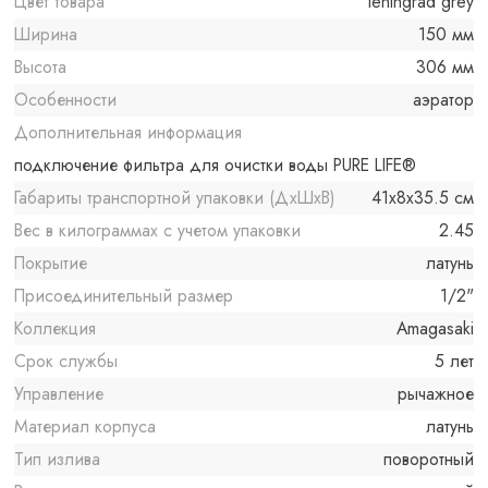
Цвет товара
leningrad grey
Ширина
150 мм
Высота
306 мм
Особенности
аэратор
Дополнительная информация
подключение фильтра для очистки воды PURE LIFE®
Габариты транспортной упаковки (ДхШхВ)
41x8x35.5 см
Вес в килограммах с учетом упаковки
2.45
Покрытие
латунь
Присоединительный размер
1/2"
Коллекция
Amagasaki
Срок службы
5 лет
Управление
рычажное
Материал корпуса
латунь
Тип излива
поворотный