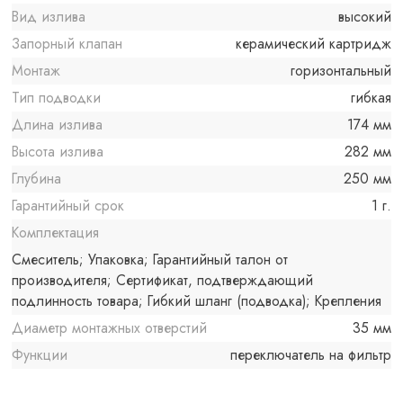
Вид излива
высокий
Запорный клапан
керамический картридж
Монтаж
горизонтальный
Тип подводки
гибкая
Длина излива
174 мм
Высота излива
282 мм
Глубина
250 мм
Гарантийный срок
1 г.
Комплектация
Смеситель; Упаковка; Гарантийный талон от
производителя; Сертификат, подтверждающий
подлинность товара; Гибкий шланг (подводка); Крепления
Диаметр монтажных отверстий
35 мм
Функции
переключатель на фильтр