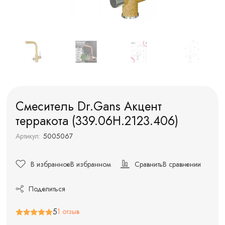
Смеситель Dr.Gans Акцент
терракота (339.06H.2123.406)
Артикул:
5005067
В избранное
В избранном
Сравнить
В сравнении
Поделиться
5
1 отзыв