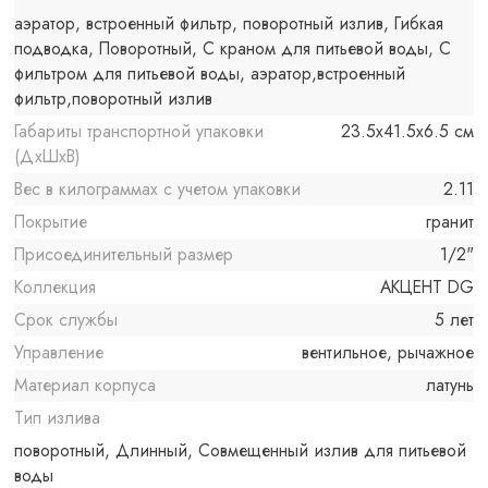
аэратор, встроенный фильтр, поворотный излив, Гибкая
подводка, Поворотный, С краном для питьевой воды, С
фильтром для питьевой воды, аэратор,встроенный
фильтр,поворотный излив
Габариты транспортной упаковки
23.5x41.5x6.5 см
(ДхШхВ)
Вес в килограммах с учетом упаковки
2.11
Покрытие
гранит
Присоединительный размер
1/2"
Коллекция
АКЦЕНТ DG
Срок службы
5 лет
Управление
вентильное, рычажное
Материал корпуса
латунь
Тип излива
поворотный, Длинный, Совмещенный излив для питьевой
воды