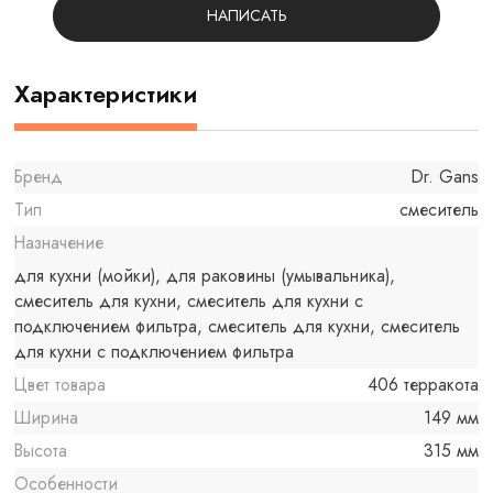
НАПИСАТЬ
Характеристики
Бренд
Dr. Gans
Тип
смеситель
Назначение
для кухни (мойки), для раковины (умывальника),
смеситель для кухни, смеситель для кухни с
подключением фильтра, смеситель для кухни, смеситель
для кухни с подключением фильтра
Цвет товара
406 терракота
Ширина
149 мм
Высота
315 мм
Особенности