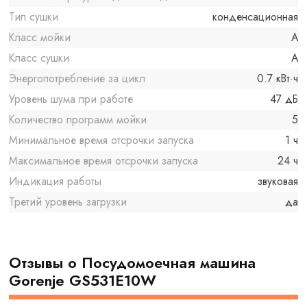
Тип сушки
конденсационная
Класс мойки
A
Класс сушки
A
Энергопотребление за цикл
0.7 кВт·ч
Уровень шума при работе
47 дБ
Количество программ мойки
5
Минимальное время отсрочки запуска
1 ч
Максимальное время отсрочки запуска
24 ч
Индикация работы
звуковая
Третий уровень загрузки
да
Отзывы о Посудомоечная машина
Gorenje GS531E10W