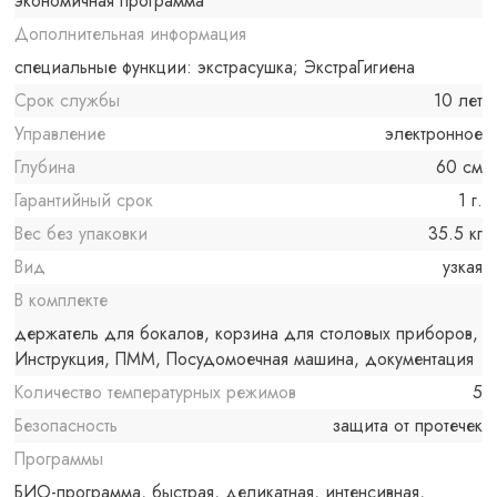
экономичная программа
Дополнительная информация
специальные функции: экстрасушка; ЭкстраГигиена
Срок службы
10 лет
Управление
электронное
Глубина
60 см
Гарантийный срок
1 г.
Вес без упаковки
35.5 кг
Вид
узкая
В комплекте
держатель для бокалов, корзина для столовых приборов,
Инструкция, ПММ, Посудомоечная машина, документация
Количество температурных режимов
5
Безопасность
защита от протечек
Программы
БИО-программа, быстрая, деликатная, интенсивная,