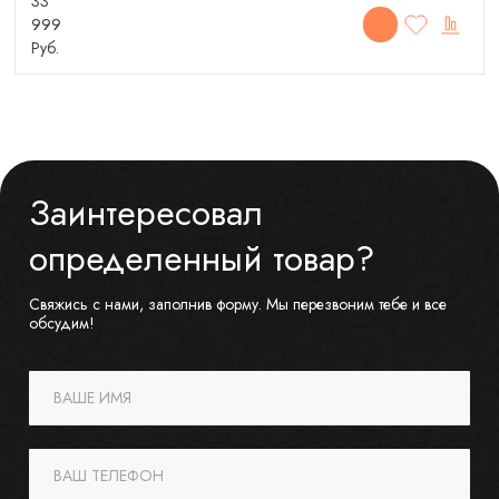
33
999
Руб.
Заинтересовал
определенный товар?
Свяжись с нами, заполнив форму. Мы перезвоним тебе и все
обсудим!
ВАШЕ ИМЯ
ВАШ ТЕЛЕФОН