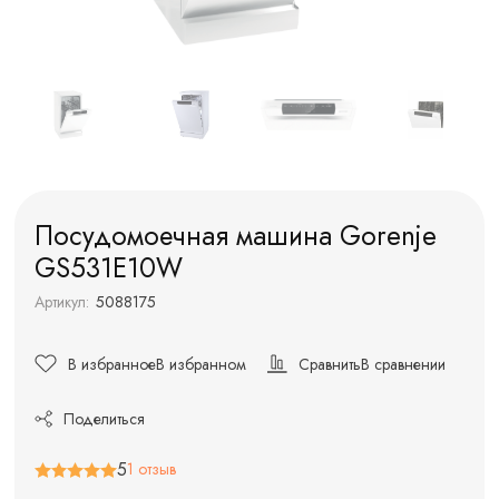
Посудомоечная машина Gorenje
GS531E10W
Артикул:
5088175
В избранное
В избранном
Сравнить
В сравнении
Поделиться
5
1 отзыв