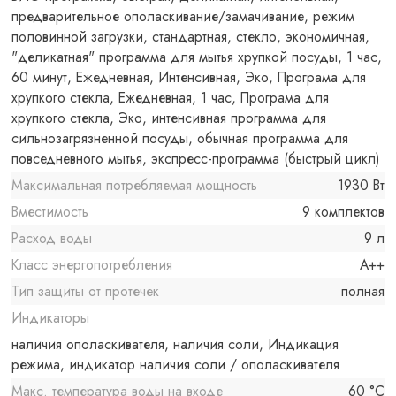
предварительное ополаскивание/замачивание, режим
половинной загрузки, стандартная, стекло, экономичная,
"деликатная" программа для мытья хрупкой посуды, 1 час,
60 минут, Ежедневная, Интенсивная, Эко, Програма для
хрупкого стекла, Ежедневная, 1 час, Програма для
хрупкого стекла, Эко, интенсивная программа для
сильнозагрязненной посуды, обычная программа для
повседневного мытья, экспресс-программа (быстрый цикл)
Максимальная потребляемая мощность
1930 Вт
Вместимость
9 комплектов
Расход воды
9 л
Класс энергопотребления
A++
Тип защиты от протечек
полная
Индикаторы
наличия ополаскивателя, наличия соли, Индикация
режима, индикатор наличия соли / ополаскивателя
Макс. температура воды на входе
60 °C