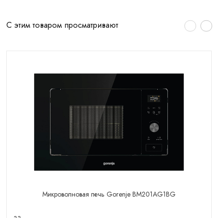
С этим товаром просматривают
Микроволновая печь Gorenje BM201AG1BG