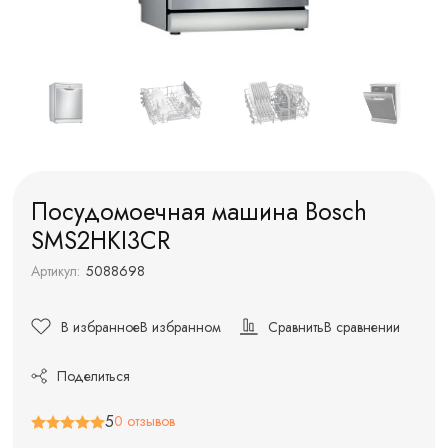
Посудомоечная машина Bosch
SMS2HKI3CR
Артикул:
5088698
В избранное
В избранном
Сравнить
В сравнении
Поделиться
5
0 отзывов