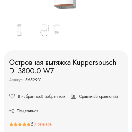
Островная вытяжка Kuppersbusch
DI 3800.0 W7
Артикул:
5652931
В избранное
В избранном
Сравнить
В сравнении
Поделиться
5
0 отзывов