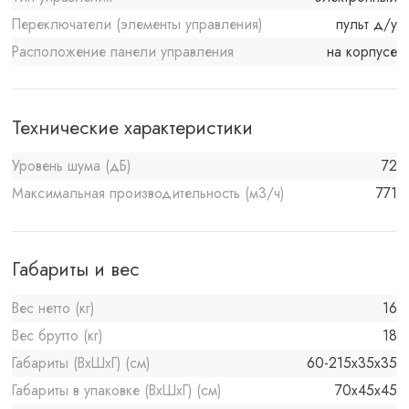
Переключатели (элементы управления)
пульт д/у
Расположение панели управления
на корпусе
Технические характеристики
Уровень шума (дБ)
72
Максимальная производительность (м3/ч)
771
Габариты и вес
Вес нетто (кг)
16
Вес брутто (кг)
18
Габариты (ВхШхГ) (см)
60-215x35x35
Габариты в упаковке (ВхШхГ) (см)
70x45x45