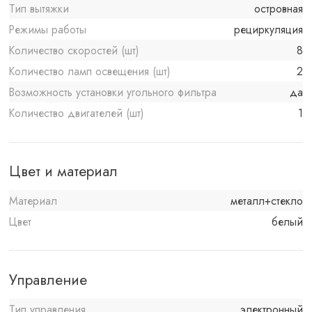
Тип вытяжки
островная
Режимы работы
рециркуляция
Количество скоростей (шт)
8
Количество ламп освещения (шт)
2
Возможность установки угольного фильтра
да
Количество двигателей (шт)
1
Цвет и материал
Материал
металл+стекло
Цвет
белый
Управление
Тип управления
электронный