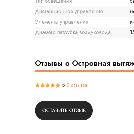
Тип освещения
с
Дистанционное управление
н
Элементы управления
к
Диаметр патрубка воздуховода
1
Отзывы о Островная вытяж
5
0 отзывов
ОСТАВИТЬ ОТЗЫВ