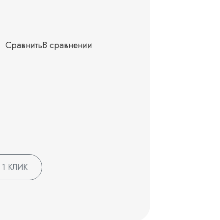
Сравнить
В сравнении
 1 КЛИК