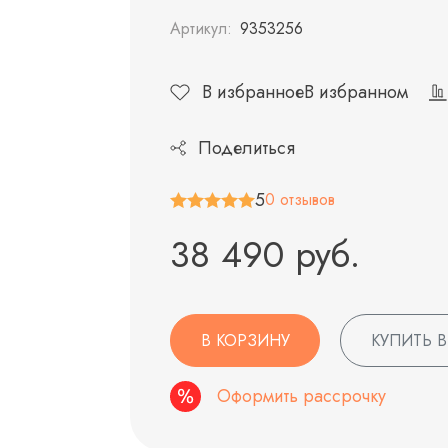
Артикул:
9353256
В избранное
В избранном
Поделиться
5
0 отзывов
38 490 руб.
В КОРЗИНУ
КУПИТЬ В
Оформить рассрочку