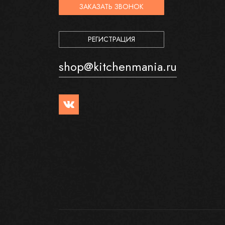
ЗАКАЗАТЬ ЗВОНОК
РЕГИСТРАЦИЯ
shop@kitchenmania.ru