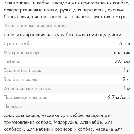
для колбасы и кеббе, насадки для приготовления колбас,
реверс,резиновые ножки, ручка для переноски, система
блокировки, система реверса, толкатель, функция реверса
Дополнительная информация
отсек для хранения насадок без отделений под диски
Срок службы
5 лет
Материал корпуса
пластик
Глубина
295 мм
Гарантийный срок
1 г.
Вес без упаковки
5 кг
Длина сетевого шнура
1 м
Производительность
2.7 кг/мин
Насадки
диск для фарша, насадка для кеббе, насадка для
приготовления колбас, Мясорубка, для кеббе, для
колбасок, для набивки сосисок и колбас, насадка для