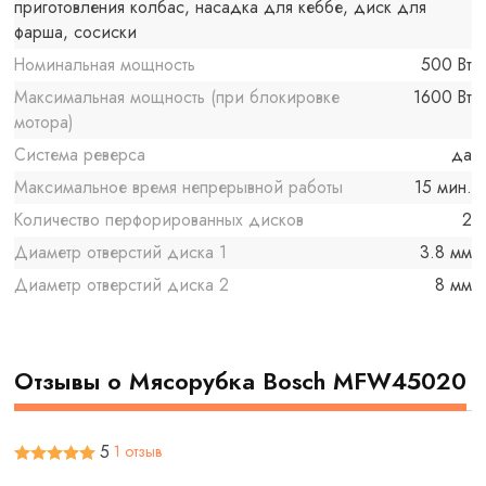
приготовления колбас, насадка для кеббе, диск для
фарша, сосиски
Номинальная мощность
500 Вт
Максимальная мощность (при блокировке
1600 Вт
мотора)
Система реверса
да
Максимальное время непрерывной работы
15 мин.
Количество перфорированных дисков
2
Диаметр отверстий диска 1
3.8 мм
Диаметр отверстий диска 2
8 мм
Отзывы о Мясорубка Bosch MFW45020
5
1 отзыв