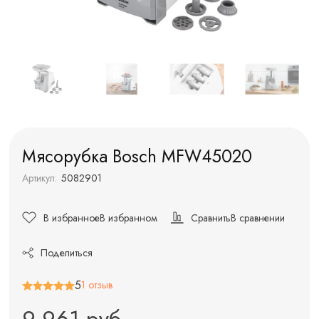
Мясорубка Bosch MFW45020
Артикул:
5082901
В избранное
В избранном
Сравнить
В сравнении
Поделиться
5
1 отзыв
9 961 руб.