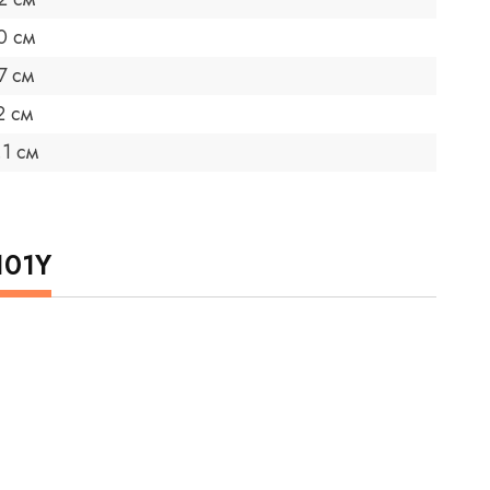
0 см
7 см
2 см
.1 см
101Y