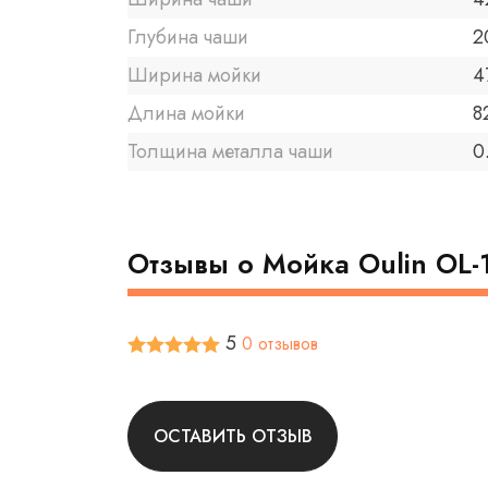
Глубина чаши
2
Ширина мойки
4
Длина мойки
8
Толщина металла чаши
0
Отзывы о Мойка Oulin OL-
5
0 отзывов
ОСТАВИТЬ ОТЗЫВ