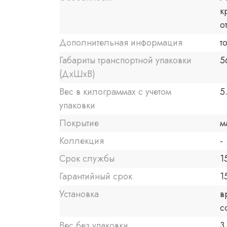
к
о
Дополнительная информация
т
Габариты транспортной упаковки
5
(ДхШхВ)
Вес в килограммах с учетом
5
упаковки
Покрытие
м
Коллекция
-
Срок службы
1
Гарантийный срок
1
Установка
в
с
Вес без упаковки
3.