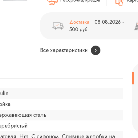
Доставка:
08.08.2026 -
500 руб.
Все характеристики
ulin
ойка
ержавеющая сталь
еребристый
атовая, Нет, С сифоном, Сливные желобки на