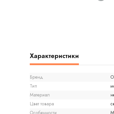
Характеристики
Бренд
O
Тип
м
Материал
н
Цвет товара
с
Особенности
М