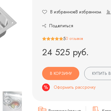
В избранное
В избранном
Поделиться
5
0 отзывов
24 525 руб.
В КОРЗИНУ
КУПИТЬ В
Оформить рассрочку
Рассрочка/кредит
Карт