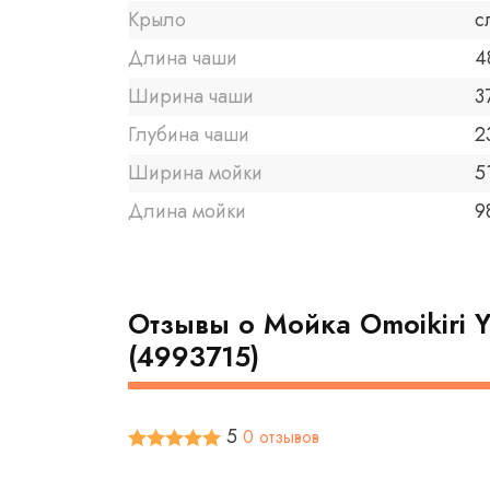
Крыло
с
Длина чаши
4
Ширина чаши
3
Глубина чаши
2
Ширина мойки
5
Длина мойки
9
Отзывы о Мойка Omoikiri 
(4993715)
5
0 отзывов