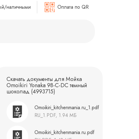
ой/наличными
Оплата по QR
Скачать документы для Мойка
Omoikiri Yonaka 98-C-DC темный
шоколад (4993715)
Omoikiri_kitchenmania.ru_1.pdf
RU_1.PDF, 1.94 МБ
Omoikiri_kitchenmania.ru.pdf