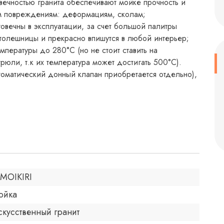
вечностью гранита обеспечивают мойке прочность и
м повреждениям: деформациям, сколам;
овечны в эксплуатации, за счет большой палитры
 столешницы и прекрасно впишутся в любой интерьер;
мпературы до 280°С (но не стоит ставить на
рюли, т.к их температура может достигать 500°С).
томатический донный клапан приобретается отдельно),
MOIKIRI
ойка
скусственный гранит