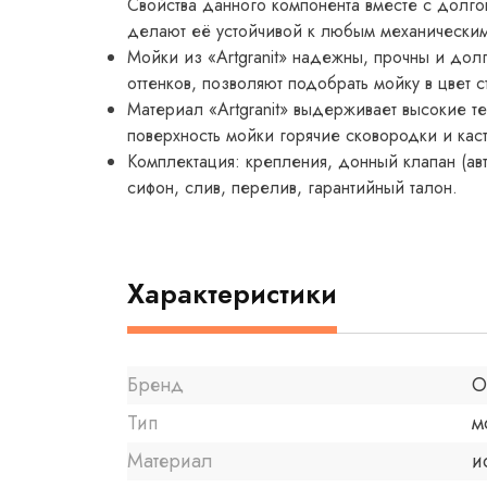
Свойства данного компонента вместе с долго
делают её устойчивой к любым механически
Мойки из «Artgranit» надежны, прочны и долг
оттенков, позволяют подобрать мойку в цвет
Материал «Artgranit» выдерживает высокие те
поверхность мойки горячие сковородки и каст
Комплектация: крепления, донный клапан (ав
сифон, слив, перелив, гарантийный талон.
Характеристики
Бренд
O
Тип
м
Материал
и