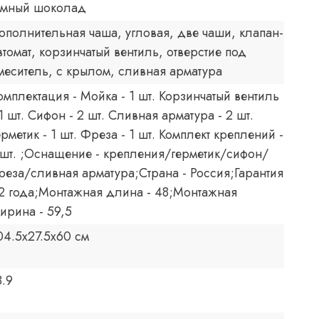
емный шоколад
ополнительная чаша, угловая, две чаши, клапан-
втомат, корзинчатый вентиль, отверстие под
меситель, с крылом, сливная арматура
омплектация - Мойка - 1 шт. Корзинчатый вентиль
 1 шт. Сифон - 2 шт. Сливная арматура - 2 шт.
ерметик - 1 шт. Фреза - 1 шт. Комплект креплений -
 шт. ;Оснащение - крепления/герметик/сифон/
реза/сливная арматура;Страна - Россия;Гарантия
 2 года;Монтажная длина - 48;Монтажная
ирина - 59,5
04.5x27.5x60 см
8.9