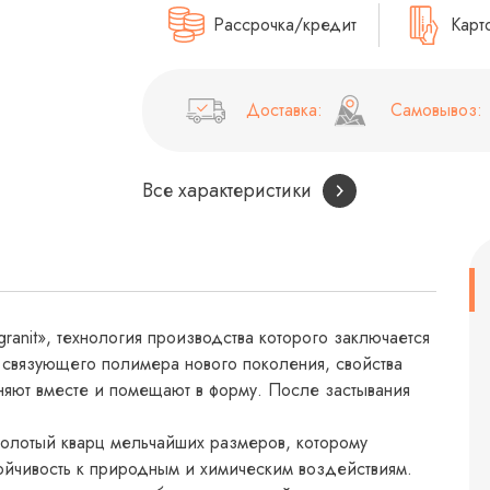
Рассрочка/кредит
Карт
Доставка:
Самовывоз:
Все характеристики
granit», технология производства которого заключается
го связующего полимера нового поколения, свойства
няют вместе и помещают в форму. После застывания
молотый кварц мельчайших размеров, которому
ойчивость к природным и химическим воздействиям.