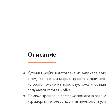
Описание
Кухонная мойка изготовлена из матриала «Art
в том, что частицы кварца, гранита и прочно
которого похожи на акриловую смолу, соеди
получается готовая мойка;
Помимо гранита, в состав материала входит 
характерны непревзойденная прочность и уст