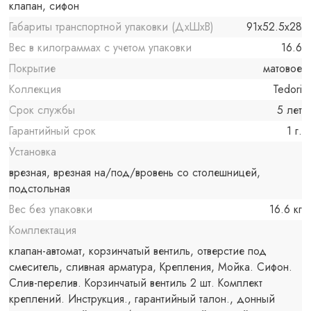
клапан, сифон
Габариты транспортной упаковки (ДхШхВ)
91x52.5x28
Вес в килограммах с учетом упаковки
16.6
Покрытие
матовое
Коллекция
Tedori
Срок службы
5 лет
Гарантийный срок
1 г.
Установка
врезная, врезная на/под/вровень со столешницей,
подстольная
Вес без упаковки
16.6 кг
Комплектация
клапан-автомат, корзинчатый вентиль, отверстие под
смеситель, сливная арматура, Крепления, Мойка. Сифон.
Слив-перелив. Корзинчатый вентиль 2 шт. Комплект
креплений. Инструкция., гарантийный талон., донный