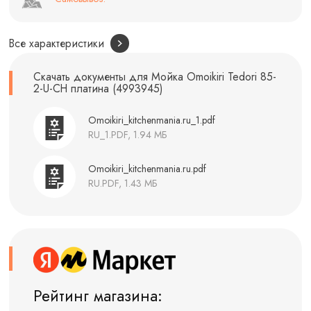
Все характеристики
Скачать документы для Мойка Omoikiri Tedori 85-
2-U-CH платина (4993945)
Omoikiri_kitchenmania.ru_1.pdf
RU_1.PDF, 1.94 МБ
Omoikiri_kitchenmania.ru.pdf
RU.PDF, 1.43 МБ
Рейтинг магазина: