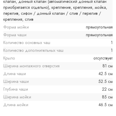
клапан, донный клапан (автоматический донный клапан
приобретается отдельно), крепление, крепления, мойка,
перелив, сифон / донный клапан / слив / перелив /
крепления, слив
Форма мойки
прямоугольная
Форма чаши
прямоугольная
Количество основных чаш
1
Количество дополнительных чаш
1
Крыло
отсутствует
Ширина монтажного отверстия
81 см
Длина чаши
42.5 см
Ширина чаши
52.5 см
Глубина чаши
22 см
Ширина мойки
85 см
Длина мойки
46.5 см