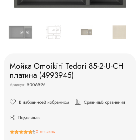
Мойка Omoikiri Tedori 85-2-U-CH
платина (4993945)
Артикул:
5006595
В избранное
В избранном
Сравнить
В сравнении
Поделиться
5
0 отзывов