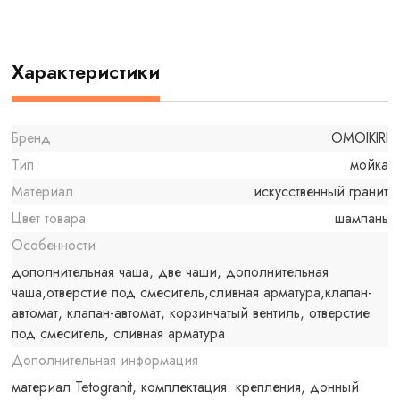
Характеристики
Бренд
OMOIKIRI
Тип
мойка
Материал
искусственный гранит
Цвет товара
шампань
Особенности
дополнительная чаша, две чаши, дополнительная
чаша,отверстие под смеситель,сливная арматура,клапан-
автомат, клапан-автомат, корзинчатый вентиль, отверстие
под смеситель, сливная арматура
Дополнительная информация
материал Tetogranit, комплектация: крепления, донный