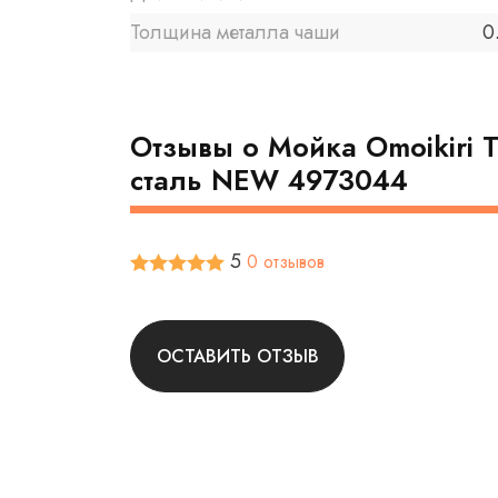
Толщина металла чаши
0
Отзывы о Мойка Omoikiri 
сталь NEW 4973044
5
0 отзывов
ОСТАВИТЬ ОТЗЫВ