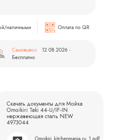
ой/наличными
Оплата по QR
Самовывоз:
12.08.2026 -
Бесплатно
Скачать документы для Мойка
Omoikiri Taki 44-U/IF-IN
нержавеющая сталь NEW
4973044
Omoikiri_kitchenmania.ru_1.pdf