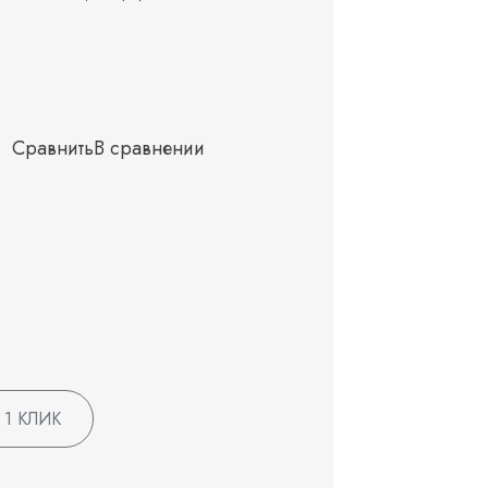
Сравнить
В сравнении
 1 КЛИК