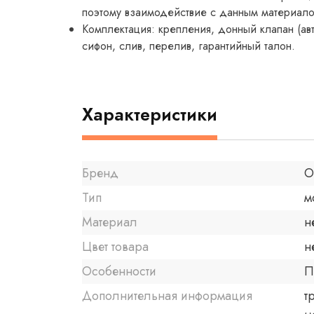
поэтому взаимодействие с данным материалом
Комплектация: крепления, донный клапан (ав
сифон, слив, перелив, гарантийный талон.
Характеристики
Бренд
O
Тип
м
Материал
н
Цвет товара
н
Особенности
П
Дополнительная информация
т