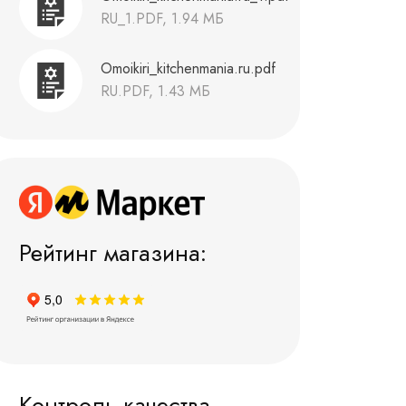
RU_1.PDF, 1.94 МБ
Omoikiri_kitchenmania.ru.pdf
RU.PDF, 1.43 МБ
Рейтинг магазина:
Контроль качества