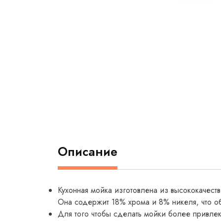
Описание
Кухонная мойка изготовлена из высококачес
Она содержит 18% хрома и 8% никеля, что о
Для того чтобы сделать мойки более привле