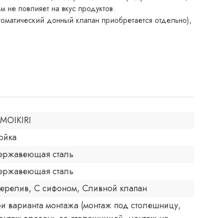
 не повлияет на вкус продуктов.
томатический донный клапан приобретается отдельно),
MOIKIRI
ойка
ержавеющая сталь
ержавеющая сталь
ерелив, С сифоном, Сливной клапан
ри варианта монтажа (монтаж под столешницу,