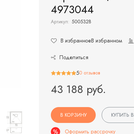
4973044
Артикул:
5005328
В избранное
В избранном
Поделиться
5
0 отзывов
43 188 руб.
В КОРЗИНУ
КУПИТЬ В
Оформить рассрочку