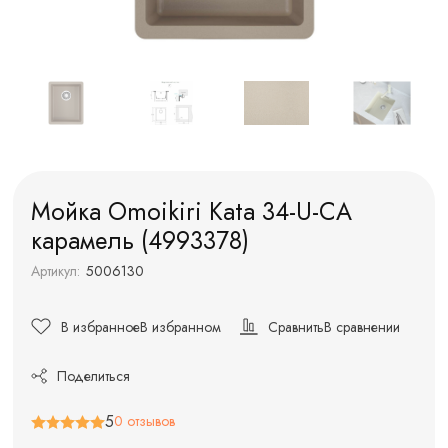
Мойка Omoikiri Kata 34-U-CA
карамель (4993378)
Артикул:
5006130
В избранное
В избранном
Сравнить
В сравнении
Поделиться
5
0 отзывов