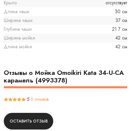
Крыло
отсутствует
Длина чаши
30 см
Ширина чаши
37 см
Глубина чаши
21.7 см
Ширина мойки
42 см
Длина мойки
42 см
Отзывы о Мойка Omoikiri Kata 34-U-CA
карамель (4993378)
5
0 отзывов
ОСТАВИТЬ ОТЗЫВ