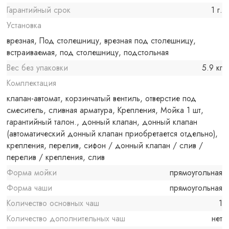
Гарантийный срок
1 г.
Установка
врезная, Под столешницу, врезная под столешницу,
встраиваемая, под столешницу, подстольная
Вес без упаковки
5.9 кг
Комплектация
клапан-автомат, корзинчатый вентиль, отверстие под
смеситель, сливная арматура, Крепления, Мойка 1 шт,
гарантийный талон., донный клапан, донный клапан
(автоматический донный клапан приобретается отдельно),
крепления, перелив, сифон / донный клапан / слив /
перелив / крепления, слив
Форма мойки
прямоугольная
Форма чаши
прямоугольная
Количество основных чаш
1
Количество дополнительных чаш
нет