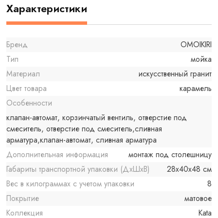
Характеристики
Бренд
OMOIKIRI
Тип
мойка
Материал
искусственный гранит
Цвет товара
карамель
Особенности
клапан-автомат, корзинчатый вентиль, отверстие под
смеситель, отверстие под смеситель,сливная
арматура,клапан-автомат, сливная арматура
Дополнительная информация
монтаж под столешницу
Габариты транспортной упаковки (ДхШхВ)
28x40x48 см
Вес в килограммах с учетом упаковки
8
Покрытие
матовое
Коллекция
Kata