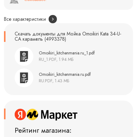
Все характеристики
Скачать документы для Мойка Omoikiri Kata 34-U-
CA карамель (4993378)
Omoikiri_kitchenmania.ru_1.pdf
RU_1.PDF, 1.94 МБ
Omoikiri_kitchenmania.ru.pdf
RU.PDF, 1.43 МБ
Рейтинг магазина: