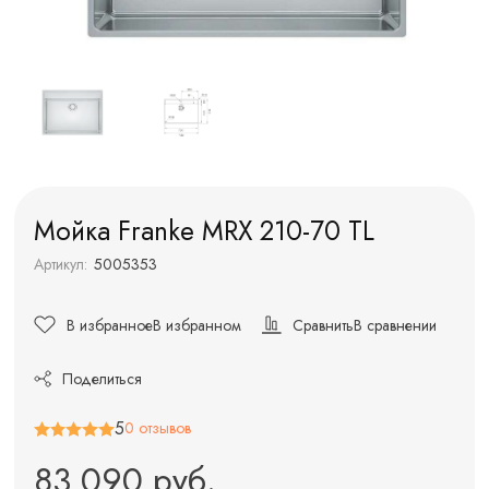
Мойка Franke MRX 210-70 TL
Артикул:
5005353
В избранное
В избранном
Сравнить
В сравнении
Поделиться
5
0 отзывов
83 090 руб.