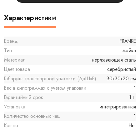
Характеристики
Бренд
FRANKE
Тип
мойка
Материал
нержавеющая сталь
Цвет товара
серебристый
Габариты транспортной упаковки (ДхШхВ)
30x30x30 см
Вес в килограммах с учетом упаковки
1
Гарантийный срок
1 г.
Установка
интегрированная
Количество основных чаш
1
Крыло
Нет