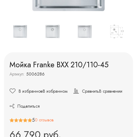
Мойка Franke BXX 210/110-45
Артикул:
5006286
В избранное
В избранном
Сравнить
В сравнении
Поделиться
5
0 отзывов
66 790 руб.