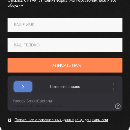
Свяжись с нами, заполнив форму. Мы перезвоним тебе и все
обсудим!
ВАШЕ ИМЯ
ВАШ ТЕЛЕФОН
НАПИСАТЬ НАМ
Положением о персональных данных
конфиденциальности