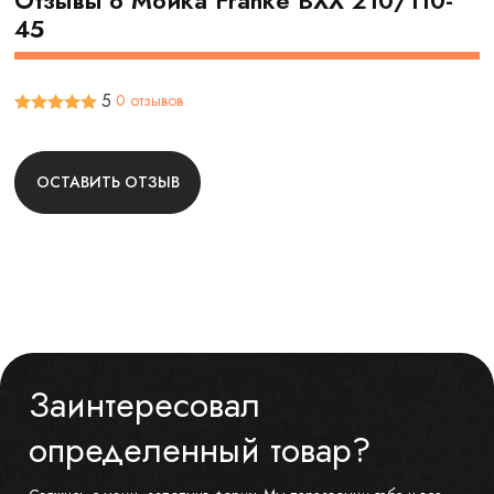
Отзывы о Мойка Franke BXX 210/110-
45
5
0 отзывов
ОСТАВИТЬ ОТЗЫВ
Заинтересовал
определенный товар?