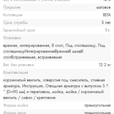
Покрытие
матовое
Коллекция
ВЕГА
Срок службы
5 лет
Гарантийный срок
1 г.
Установка
врезная, интегрированная, В стол, Под столешницу, Под
столешницуИнтегрированнаяВрезнаяВ шкафВ
столВстраиваемая, встраиваемая
Вес без упаковки
12.2 кг
Комплектация
корзинчатый вентиль, отверстие под смеситель, сливная
арматура, Инструкция, Отводная арматура с выпуском 3 ?
” (D=90 мм) и переливом, мойка, мойка / корзинчатый
вентиль / сифон / крепления
Форма мойки
прямоугольная
Форма чаши
прямоугольная