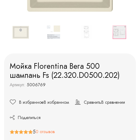
Мойка Florentina Вега 500
шампань Fs (22.320.D0500.202)
Артикул:
5006769
В избранное
В избранном
Сравнить
В сравнении
Поделиться
5
0 отзывов