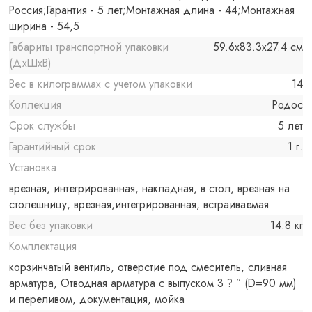
Россия;Гарантия - 5 лет;Монтажная длина - 44;Монтажная
ширина - 54,5
Габариты транспортной упаковки
59.6x83.3x27.4 см
(ДхШхВ)
Вес в килограммах с учетом упаковки
14
Коллекция
Родос
Срок службы
5 лет
Гарантийный срок
1 г.
Установка
врезная, интегрированная, накладная, в стол, врезная на
столешницу, врезная,интегрированная, встраиваемая
Вес без упаковки
14.8 кг
Комплектация
корзинчатый вентиль, отверстие под смеситель, сливная
арматура, Отводная арматура с выпуском 3 ? ” (D=90 мм)
и переливом, документация, мойка