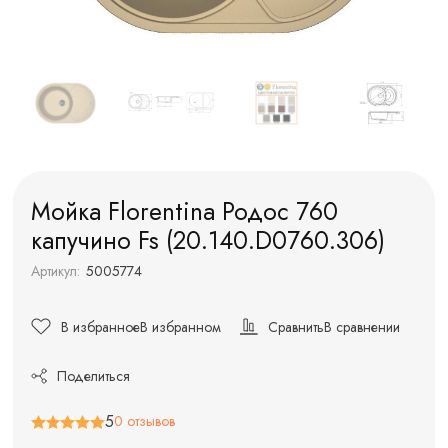
Мойка Florentina Родос 760
капучино Fs (20.140.D0760.306)
Артикул:
5005774
В избранное
В избранном
Сравнить
В сравнении
Поделиться
5
0 отзывов