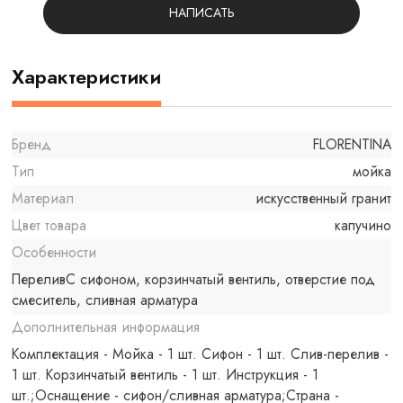
НАПИСАТЬ
Характеристики
Бренд
FLORENTINA
Тип
мойка
Материал
искусственный гранит
Цвет товара
капучино
Особенности
ПереливС сифоном, корзинчатый вентиль, отверстие под
смеситель, сливная арматура
Дополнительная информация
Комплектация - Мойка - 1 шт. Сифон - 1 шт. Слив-перелив -
1 шт. Корзинчатый вентиль - 1 шт. Инструкция - 1
шт.;Оснащение - сифон/сливная арматура;Страна -