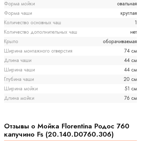
Форма мойки
овальная
Форма чаши
круглая
Количество основных чаш
1
Количество дополнительных чаш
нет
Крыло
оборачиваемая
Ширина монтажного отверстия
74 см
Длина чаши
44 см
Ширина чаши
44 см
Глубина чаши
20 см
Ширина мойки
51 см
Длина мойки
76 см
Отзывы о Мойка Florentina Родос 760
капучино Fs (20.140.D0760.306)