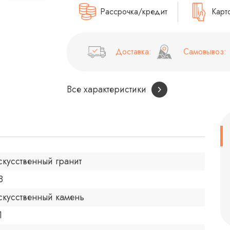
Рассрочка/кредит
Карт
Доставка:
Самовывоз:
Все характеристики
скусственный гранит
8
скусственный камень
1