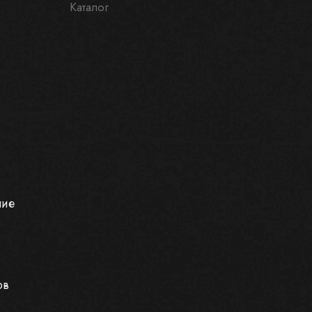
Каталог
ние
ов