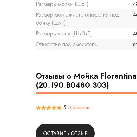
Размеры мойки (ШхГ)
4
Размер монтажного отверстия под
4
мойку (ШхГ)
Размеры чаши (ШхВхГ)
4
Отверстие под смеситель
е
Отзывы о Мойка Florentina
(20.190.B0480.303)
5
0 отзывов
ОСТАВИТЬ ОТЗЫВ