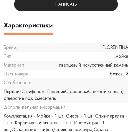
НАПИСАТЬ
Характеристики
Бренд
FLORENTINA
Тип
мойка
Материал
кварцевый искусственный камень
Цвет товара
бежевый
Особенности
ПереливС сифоном, ПереливС сифономСливной клапан,
отверстие под смеситель
Дополнительная информация
Комплектация - Мойка - 1 шт. Сифон - 1 шт. Слив-перелив -
1 шт. Корзинчатый вентиль - 1 шт. Инструкция - 1
шт.;Оснащение - сифон/сливная арматура;Страна -