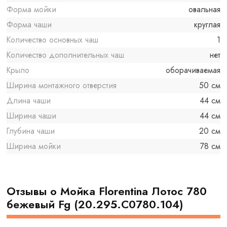
Форма мойки
овальная
Форма чаши
круглая
Количество основных чаш
1
Количество дополнительных чаш
нет
Крыло
оборачиваемая
Ширина монтажного отверстия
50 см
Длина чаши
44 см
Ширина чаши
44 см
Глубина чаши
20 см
Ширина мойки
78 см
Отзывы о Мойка Florentina Лотос 780
бежевый Fg (20.295.C0780.104)