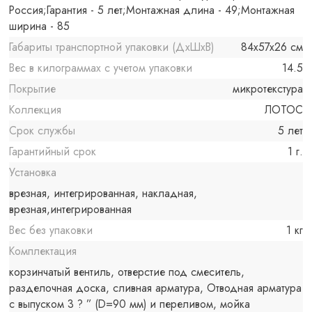
Россия;Гарантия - 5 лет;Монтажная длина - 49;Монтажная
ширина - 85
Габариты транспортной упаковки (ДхШхВ)
84x57x26 см
Вес в килограммах с учетом упаковки
14.5
Покрытие
микротекстура
Коллекция
ЛОТОС
Срок службы
5 лет
Гарантийный срок
1 г.
Установка
врезная, интегрированная, накладная,
врезная,интегрированная
Вес без упаковки
1 кг
Комплектация
корзинчатый вентиль, отверстие под смеситель,
разделочная доска, сливная арматура, Отводная арматура
с выпуском 3 ? ” (D=90 мм) и переливом, мойка