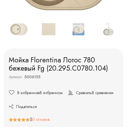
Мойка Florentina Лотос 780
бежевый Fg (20.295.C0780.104)
Артикул:
5006155
В избранное
В избранном
Сравнить
В сравнении
Поделиться
5
0 отзывов