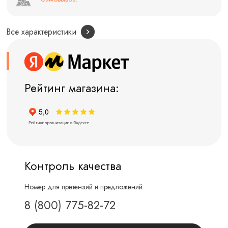
Все характеристики
Рейтинг магазина:
Контроль качества
Номер для претензий и предложений:
8 (800) 775-82-72