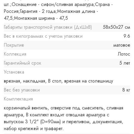
шт.;Оснащение - сифон/сливная арматура;Страна -
Россия;Гарантия - 2 года;Монтажная длина -
47,5;Монтажная ширина - 47,5
Габариты транспортной упаковки (ДхШхВ)
58x50x27 см
Вес в килограммах с учетом упаковки
9.6
Покрытие
матовое
Коллекция
Лотос
Гарантийный срок
5 лет
Установка
врезная, накладная, В стол, врезная на столешницу
Вес без упаковки
8 кг
Комплектация
корзинчатый вентиль, отверстие под смеситель, сливная
арматура, В комплект входит отводная арматура с
выпуском 3 1/2" (D=90мм) и переливом, документация,
набор крепежей и трафарет.