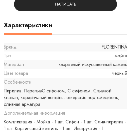
НАПИСАТЬ
Характеристики
Бренд
FLORENTINA
Тип
мойка
Материал
кварцевый искусственный камень
Цвет товара
черный
Особенности
Перелив, ПереливС сифоном, С сифоном, Сливной
клапан, корзинчатый вентиль, отверстие под смеситель,
сливная арматура
Дополнительная информация
Комплектация - Мойка - 1 шт. Сифон - 1 шт. Слив-перелив -
1 шт. Корзинчатый вентиль - 1 шт. Инструкция - 1