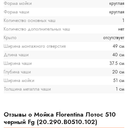
Форма мойки
круглая
Форма чаши
круглая
Количество основных чаш
1
Количество дополнительных чаш
нет
Крыло
отсутствует
Ширина монтажного отверстия
49 см
Длина чаши
40 см
Ширина чаши
37.5 см
Глубина чаши
20 см
Ширина мойки
51 см
Толщина металла чаши
1 см
Отзывы о Мойка Florentina Лотос 510
черный Fg (20.290.B0510.102)