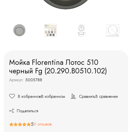
Мойка Florentina Лотос 510
черный Fg (20.290.B0510.102)
Артикул:
5005788
В избранное
В избранном
Сравнить
В сравнении
Поделиться
5
0 отзывов