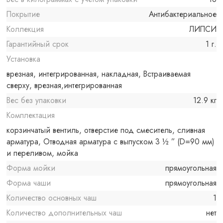
Покрытие
Антибактериальное
Коллекция
ЛИПСИ
Гарантийный срок
1 г.
Установка
врезная, интегрированная, накладная, Встраиваемая
сверху, врезная,интегрированная
Вес без упаковки
12.9 кг
Комплектация
корзинчатый вентиль, отверстие под смеситель, сливная
арматура, Отводная арматура с выпуском 3 ½ ” (D=90 мм)
и переливом, мойка
Форма мойки
прямоугольная
Форма чаши
прямоугольная
Количество основных чаш
1
Количество дополнительных чаш
нет