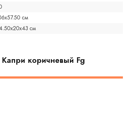
0
06х57.50 см
4.50х20x43 см
a Капри коричневый Fg