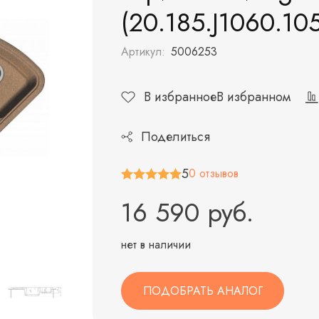
(20.185.J1060.105
Артикул:
5006253
В избранное
В избранном
Поделиться
5
0 отзывов
16 590 руб.
нет в наличии
ПОДОБРАТЬ АНАЛОГ