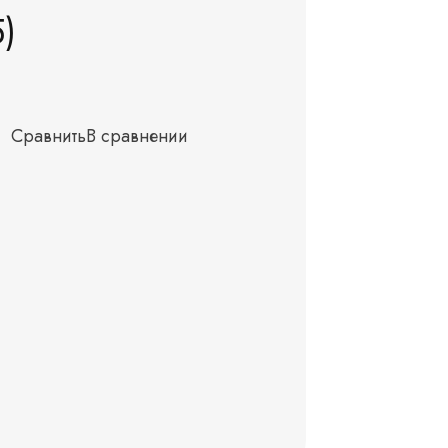
)
Сравнить
В сравнении