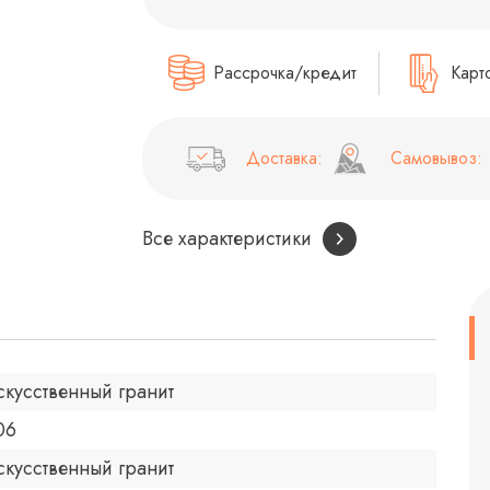
Рассрочка/кредит
Карт
Доставка:
Самовывоз:
Все характеристики
скусственный гранит
06
скусственный гранит