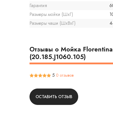
Гарантия
6
Размеры мойки (ШхГ)
1
Размеры чаши (ШхВхГ)
4
Отзывы о Мойка Florentin
(20.185.J1060.105)
5
0 отзывов
ОСТАВИТЬ ОТЗЫВ