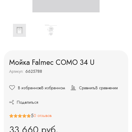
Мойка Falmec COMO 34 U
Артикул:
6625788
В избранное
В избранном
Сравнить
В сравнении
Поделиться
5
0 отзывов
33 660 руб.