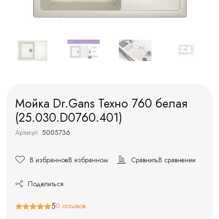
Мойка Dr.Gans Техно 760 белая
(25.030.D0760.401)
Артикул:
5005736
В избранное
В избранном
Сравнить
В сравнении
Поделиться
5
0 отзывов