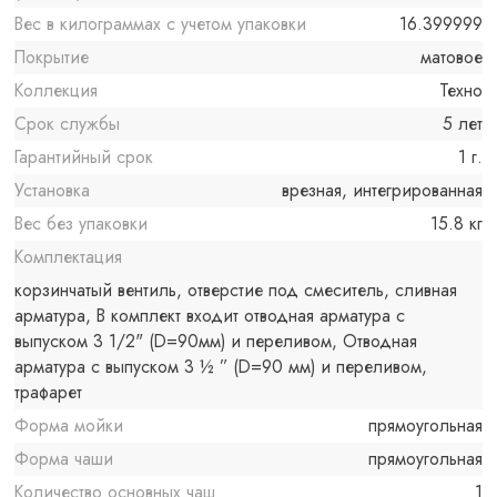
Вес в килограммах с учетом упаковки
16.399999
Покрытие
матовое
Коллекция
Техно
Срок службы
5 лет
Гарантийный срок
1 г.
Установка
врезная, интегрированная
Вес без упаковки
15.8 кг
Комплектация
корзинчатый вентиль, отверстие под смеситель, сливная
арматура, В комплект входит отводная арматура с
выпуском 3 1/2" (D=90мм) и переливом, Отводная
арматура с выпуском 3 ½ ” (D=90 мм) и переливом,
трафарет
Форма мойки
прямоугольная
Форма чаши
прямоугольная
Количество основных чаш
1