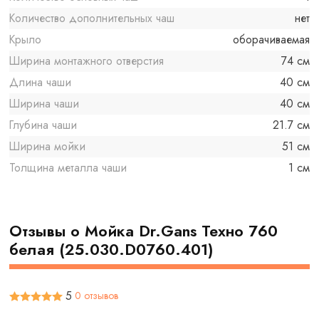
Количество дополнительных чаш
нет
Крыло
оборачиваемая
Ширина монтажного отверстия
74 см
Длина чаши
40 см
Ширина чаши
40 см
Глубина чаши
21.7 см
Ширина мойки
51 см
Толщина металла чаши
1 см
Отзывы о Мойка Dr.Gans Техно 760
белая (25.030.D0760.401)
5
0 отзывов