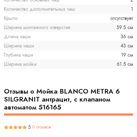
Количество дополнительных чаш
1
Крыло
отсутствует
Ширина монтажного отверстия
59.5 см
Длина чаши
36 см
Ширина чаши
43 см
Глубина чаши
19 см
Ширина мойки
61.5 см
Отзывы о Мойка BLANCO METRA 6
SILGRANIT антрацит, с клапаном
автоматом 516165
5
0 отзывов