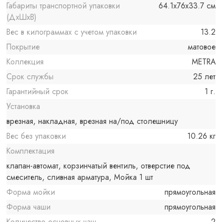
Габариты транспортной упаковки
64.1x76x33.7 см
(ДхШхВ)
Вес в килограммах с учетом упаковки
13.2
Покрытие
матовое
Коллекция
METRA
Срок службы
25 лет
Гарантийный срок
1 г.
Установка
врезная, накладная, врезная на/под столешницу
Вес без упаковки
10.26 кг
Комплектация
клапан-автомат, корзинчатый вентиль, отверстие под
смеситель, сливная арматура, Мойка 1 шт
Форма мойки
прямоугольная
Форма чаши
прямоугольная
Количество основных чаш
2