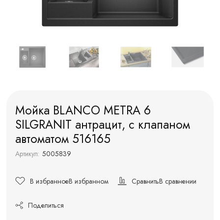
Мойка BLANCO METRA 6
SILGRANIT антрацит, с клапаном
автоматом 516165
Артикул:
5005839
В избранное
В избранном
Сравнить
В сравнении
Поделиться