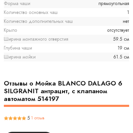
Форма чаши
прямоугольная
Количество основных чаш
1
Количество дополнительных чаш
нет
Крыло
отсутствует
Ширина монтажного отверстия
59.5 см
Глубина чаши
19 см
Ширина мойки
61.5 см
Отзывы о Мойка BLANCO DALAGO 6
SILGRANIT антрацит, с клапаном
автоматом 514197
5
1 отзыв