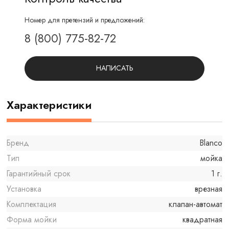
Номер для претензий и предложений:
8 (800) 775-82-72
НАПИСАТЬ
Характеристики
Бренд
Blanco
Тип
мойка
Гарантийный срок
1 г.
Установка
врезная
Комплектация
клапан-автомат
Форма мойки
квадратная