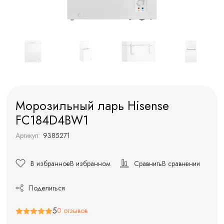
Морозильный ларь Hisense
FC184D4BW1
Артикул:
9385271
В избранное
В избранном
Сравнить
В сравнении
Поделиться
5
0 отзывов