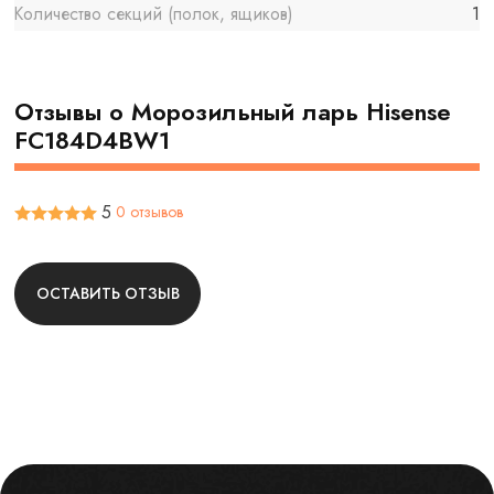
Количество секций (полок, ящиков)
1
Отзывы о Морозильный ларь Hisense
FC184D4BW1
5
0 отзывов
ОСТАВИТЬ ОТЗЫВ