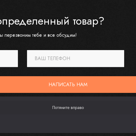
определенный товар?
ы перезвоним тебе и все обсудим!
ВАШ ТЕЛЕФОН
НАПИСАТЬ НАМ