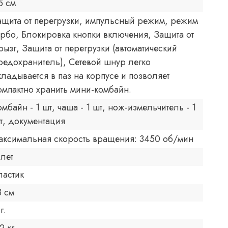
5 см
ащита от перегрузки, импульсный режим, режим
урбо, Блокировка кнопки включения, Защита от
рызг, Защита от перегрузки (автоматический
редохранитель), Сетевой шнур легко
кладывается в паз на корпусе и позволяет
омпактно хранить мини-комбайн.
омбайн - 1 шт, чаша - 1 шт, нож-измельчитель - 1
т, документация
аксимальная скорость вращения: 3450 об/мин
 лет
ластик
8 см
г.