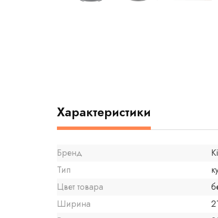
Характеристики
Бренд
K
Тип
к
Цвет товара
б
Ширина
2