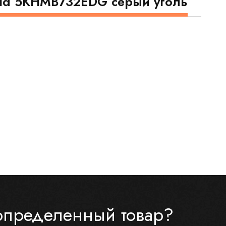
Aid 5KHMB732EDG серый уголь
определенный товар?