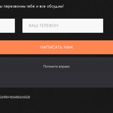
ы перезвоним тебе и все обсудим!
ВАШ ТЕЛЕФОН
НАПИСАТЬ НАМ
конфиденциальности