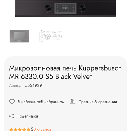
Микроволновая печь Kuppersbusch
MR 6330.0 S5 Black Velvet
Артикул:
5554929
В избранное
В избранном
Сравнить
В сравнении
Поделиться
5
0 отзывов