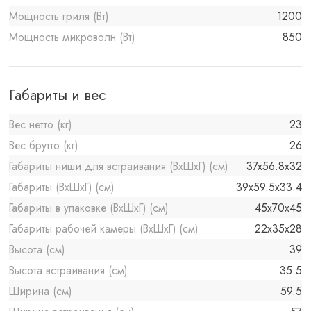
Мощность гриля (Вт)
1200
Мощность микроволн (Вт)
850
Габариты и вес
Вес нетто (кг)
23
Вес брутто (кг)
26
Габариты ниши для встраивания (ВхШхГ) (см)
37x56.8x32
Габариты (ВхШхГ) (см)
39x59.5x33.4
Габариты в упаковке (ВхШхГ) (см)
45x70x45
Габариты рабочей камеры (ВxШxГ) (см)
22x35x28
Высота (см)
39
Высота встраивания (см)
35.5
Ширина (см)
59.5