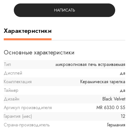
НАПИСАТЬ
Характеристики
Основные характеристики
Тип
микроволновая печь встраиваемая
Дисплей
да
Комплектация
Керамическая тарелка
Таймер
да
Дизайн
Black Velvet
Артикул производителя
MR 6330.0 S5
Гарантия (мес)
12
Страна-производитель
Германия