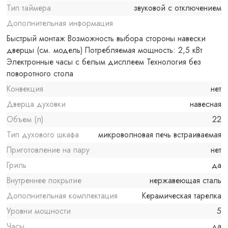
Тип таймера
звуковой с отключением
Дополнительная информация
Быстрый монтаж Возможность выбора стороны навески
дверцы (см. модель) Потребляемая мощность: 2,5 кВт
Электронные часы с белым дисплеем Технология без
поворотного стола
Конвекция
нет
Дверца духовки
навесная
Объем (л)
22
Тип духового шкафа
микроволновая печь встраиваемая
Приготовление на пару
нет
Гриль
да
Внутреннее покрытие
нержавеющая сталь
Дополнительная комплектация
Керамическая тарелка
Уровни мощности
5
Часы
да