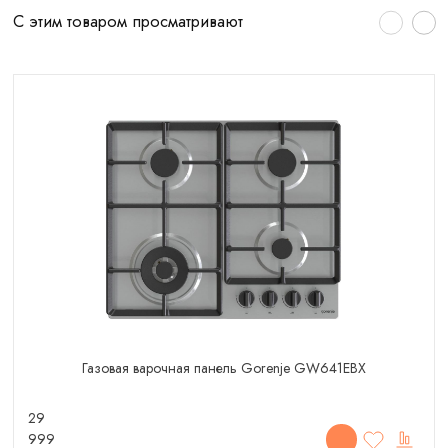
С этим товаром просматривают
Газовая варочная панель Gorenje GW641EBX
29
999