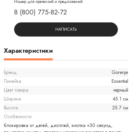
Номер для претензий и предложений:
8 (800) 775-82-72
НАПИСАТЬ
Характеристики
Бренд
Gorenje
Линейка
Essential
Цвет товара
черный
Ширина
45.1 см
Высота
25.7 см
Особенности
блокировка от детей, дисплей, кнопка +30 секунд,