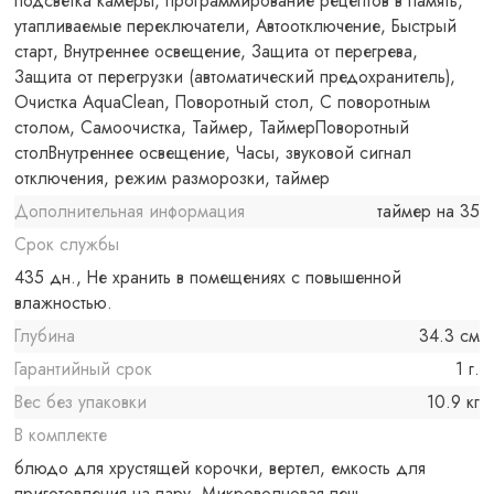
подсветка камеры, программирование рецептов в память,
утапливаемые переключатели, Автоотключение, Быстрый
старт, Внутреннее освещение, Защита от перегрева,
Защита от перегрузки (автоматический предохранитель),
Очистка AquaClean, Поворотный стол, С поворотным
столом, Самоочистка, Таймер, ТаймерПоворотный
столВнутреннее освещение, Часы, звуковой сигнал
отключения, режим разморозки, таймер
Дополнительная информация
таймер на 35
Срок службы
435 дн., Не хранить в помещениях с повышенной
влажностью.
Глубина
34.3 см
Гарантийный срок
1 г.
Вес без упаковки
10.9 кг
В комплекте
блюдо для хрустящей корочки, вертел, емкость для
приготовления на пару, Микроволновая печь,