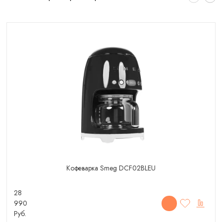
Кофеварка Smeg DCF02BLEU
28
990
Руб.