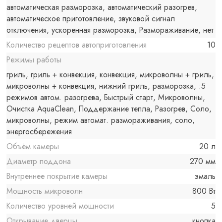
автоматическая разморозка, автоматический разогрев,
автоматическое приготовление, звуковой сигнал
отключения, ускоренная разморозка, Размораживание, нет
Количество рецептов автоприготовления
10
Режимы работы
гриль, гриль + конвекция, конвекция, микроволны + гриль,
микроволны + конвекция, нижний гриль, разморозка, :5
режимов автом. разогрева, Быстрый старт, Микроволны,
Очистка AquaClean, Поддержание тепла, Разогрев, Соло,
микроволны, режим автомат. размораживания, соло,
энергосбережения
Объём камеры
20 л
Диаметр поддона
270 мм
Внутреннее покрытие камеры
эмаль
Мощность микроволн
800 Вт
Количество уровней мощности
5
Открывание дверцы
кнопка