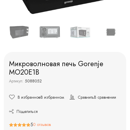
Микроволновая печь Gorenje
MO20E1B
Артикул:
5088052
В избранное
В избранном
Сравнить
В сравнении
Поделиться
5
0 отзывов