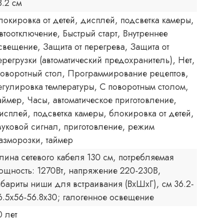
8.2 см
локировка от детей, дисплей, подсветка камеры,
втоотключение, Быстрый старт, Внутреннее
свещение, Защита от перегрева, Защита от
ерегрузки (автоматический предохранитель), Нет,
оворотный стол, Программирование рецептов,
егулировка температуры, С поворотным столом,
аймер, Часы, автоматическое приготовление,
исплей, подсветка камеры, блокировка от детей,
вуковой сигнал, приготовление, режим
азморозки, таймер
лина сетевого кабеля 130 см, потребляемая
ощность: 1270Вт, напряжение 220-230В,
абариты ниши для встраивания (ВхШхГ), см 36.2-
6.5х56-56.8х30; галогенное освещение
0 лет