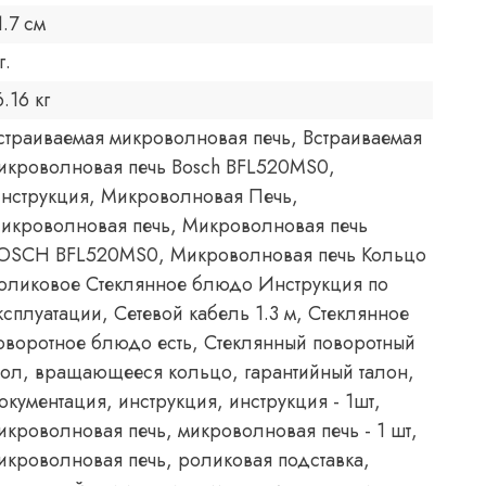
1.7 см
г.
6.16 кг
страиваемая микроволновая печь, Встраиваемая
икроволновая печь Bosch BFL520MS0,
нструкция, Микроволновая Печь,
икроволновая печь, Микроволновая печь
OSCH BFL520MS0, Микроволновая печь Кольцо
оликовое Стеклянное блюдо Инструкция по
ксплуатации, Сетевой кабель 1.3 м, Стеклянное
оворотное блюдо есть, Стеклянный поворотный
тол, вращающееся кольцо, гарантийный талон,
окументация, инструкция, инструкция - 1шт,
икроволновая печь, микроволновая печь - 1 шт,
икроволновая печь, роликовая подставка,