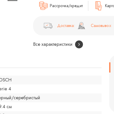
Рассрочка/кредит
Карт
Доставка:
Самовывоз:
Все характеристики
OSCH
erie 4
ерный/серебристый
9.4 см