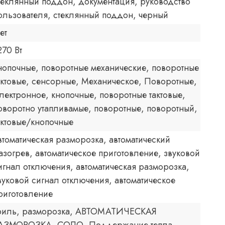
теклянный поддон, документация, руководство
ользователя, стеклянный поддон, черный
ет
270 Вт
нопочные, поворотные механические, поворотные
актовые, сенсорные, Механическое, Поворотные,
лектронное, кнопочные, поворотные тактовые,
оворотно утапливамые, поворотные, поворотный,
актовые/кнопочные
втоматическая разморозка, автоматический
азогрев, автоматическое приготовление, звуковой
игнал отключения, автоматическая разморозка,
вуковой сигнал отключения, автоматическое
риготовление
риль, разморозка, АВТОМАТИЧЕСКАЯ