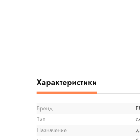
Характеристики
Бренд
E
Тип
с
Назначение
д