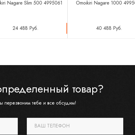
kiri Nagare Slim 500 4995061
Omoikiri Nagare 1000 499
24 488 Руб.
40 488 Руб.
определенный товар?
ы перезвоним тебе и все обсудим!
ВАШ ТЕЛЕФОН