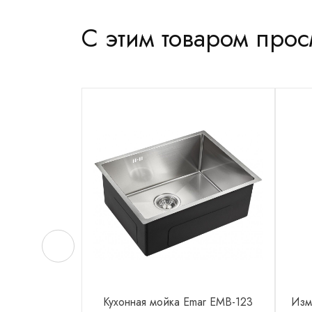
С этим товаром про
Кухонная мойка Emar EMB-123
Изм