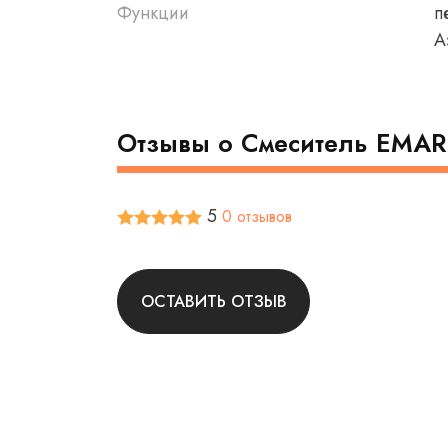
Функции
п
А
Отзывы о Смеситель EMAR
5
0 отзывов
ОСТАВИТЬ ОТЗЫВ