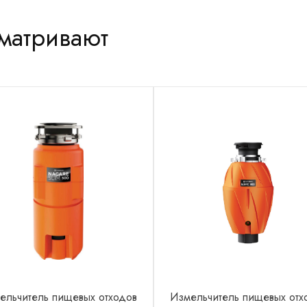
сматривают
ельчитель пищевых отходов
Измельчитель пищевых отх