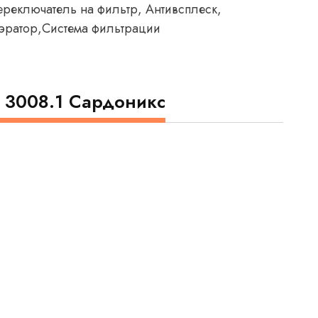
ереключатель на фильтр, Антивсплеск,
эратор,Система фильтрации
 3008.1 Сардоникс