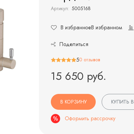
Артикул:
5005168
В избранное
В избранном
Поделиться
5
0 отзывов
15 650 руб.
В КОРЗИНУ
КУПИТЬ В
Оформить рассрочку