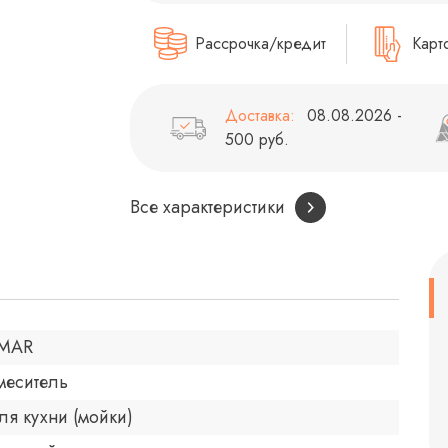
Рассрочка/кредит
Карт
Доставка:
08.08.2026 -
500 руб.
Все характеристики
MAR
меситель
ля кухни (мойки)