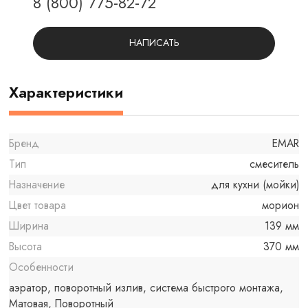
8 (800) 775-82-72
НАПИСАТЬ
Характеристики
Бренд
EMAR
Тип
смеситель
Назначение
для кухни (мойки)
Цвет товара
морион
Ширина
139 мм
Высота
370 мм
Особенности
аэратор, поворотный излив, система быстрого монтажа,
Матовая, Поворотный