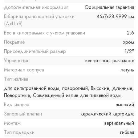
Дополнительная информация
Официальная гарантия
Габариты транспортной упаковки
46x7x28.9999 см
(ДхШхВ)
Вес в килограммах с учетом упаковки
2.6
Покрытие
хром
Присоединительный размер
1/2"
Управление
вентильное, рычажное
Материал корпуса
латунь
Тип излива
для фильтрованной воды, поворотный, Высокие, Длинные,
Поворотные, Совмещенный излив для питьевой воды
Вид излива
высокий
Запорный клапан
керамический картридж
Монтаж
вертикальный
Тип подводки
гибкая