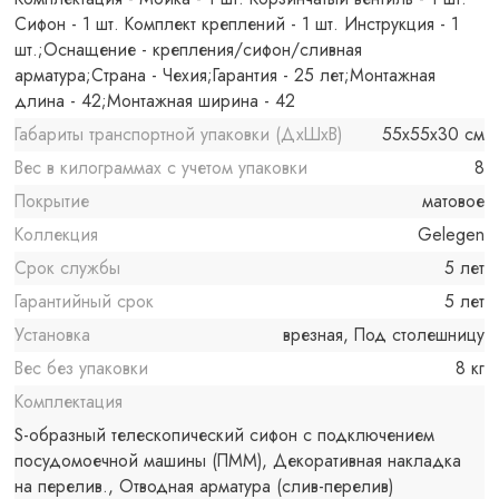
Сифон - 1 шт. Комплект креплений - 1 шт. Инструкция - 1
шт.;Оснащение - крепления/сифон/сливная
арматура;Страна - Чехия;Гарантия - 25 лет;Монтажная
длина - 42;Монтажная ширина - 42
Габариты транспортной упаковки (ДхШхВ)
55x55x30 см
Вес в килограммах с учетом упаковки
8
Покрытие
матовое
Коллекция
Gelegen
Срок службы
5 лет
Гарантийный срок
5 лет
Установка
врезная, Под столешницу
Вес без упаковки
8 кг
Комплектация
S-образный телескопический сифон с подключением
посудомоечной машины (ПММ), Декоративная накладка
на перелив., Отводная арматура (слив-перелив)