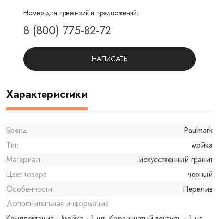
Номер для претензий и предложений:
8 (800) 775-82-72
НАПИСАТЬ
Характеристики
Бренд
Paulmark
Тип
мойка
Материал
искусственный гранит
Цвет товара
черный
Особенности
Перелив
Дополнительная информация
Комплектация - Мойка - 1 шт. Корзинчатый вентиль - 1 шт.