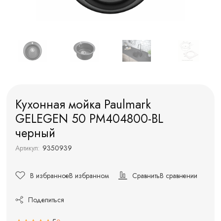
Кухонная мойка Paulmark
GELEGEN 50 PM404800-BL
черный
Артикул:
9350939
В избранное
В избранном
Сравнить
В сравнении
Поделиться