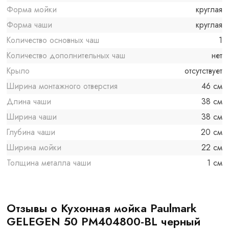
Форма мойки
круглая
Форма чаши
круглая
Количество основных чаш
1
Количество дополнительных чаш
нет
Крыло
отсутствует
Ширина монтажного отверстия
46 см
Длина чаши
38 см
Ширина чаши
38 см
Глубина чаши
20 см
Ширина мойки
22 см
Толщина металла чаши
1 см
Отзывы о Кухонная мойка Paulmark
GELEGEN 50 PM404800-BL черный