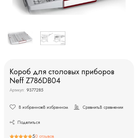
Короб для столовых приборов
Neff Z786DB04
Артикул:
9377285
В избранное
В избранном
Сравнить
В сравнении
Поделиться
5
0 отзывов