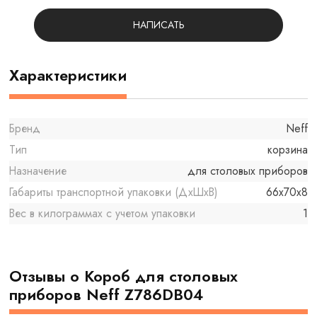
НАПИСАТЬ
Характеристики
Бренд
Neff
Тип
корзина
Назначение
для столовых приборов
Габариты транспортной упаковки (ДхШхВ)
66x70x8
Вес в килограммах с учетом упаковки
1
Отзывы о Короб для столовых
приборов Neff Z786DB04