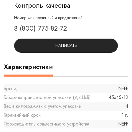
Контроль качества
Номер для претензий и предложений:
8 (800) 775-82-72
НАПИСАТЬ
Характеристики
Бренд
NEFF
Габариты транспортной упаковки (ДхШхВ)
45x45x12
Вес в килограммах с учетом упаковки
4
Гарантийный срок
1 г.
Производитель совместимого устройства
NEFF