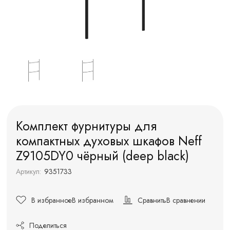
Комплект фурнитуры для
компактных духовых шкафов Neff
Z9105DY0 чёрный (deep black)
Артикул:
9351733
В избранное
В избранном
Сравнить
В сравнении
Поделиться