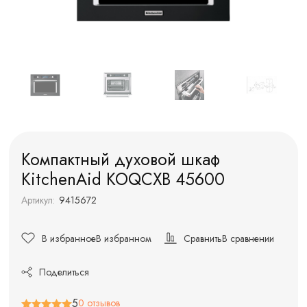
Компактный духовой шкаф
KitchenAid KOQCXB 45600
Артикул:
9415672
В избранное
В избранном
Сравнить
В сравнении
Поделиться
5
0 отзывов